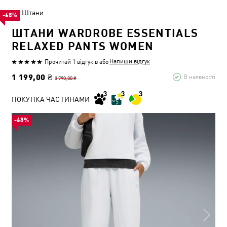
Штани
-68%
ШТАНИ WARDROBE ESSENTIALS
RELAXED PANTS WOMEN
Напиши відгук
Прочитай 1 відгуків
або
1 199,00 ₴
В наявності
3 790,00 ₴
ПОКУПКА ЧАСТИНАМИ
-68%