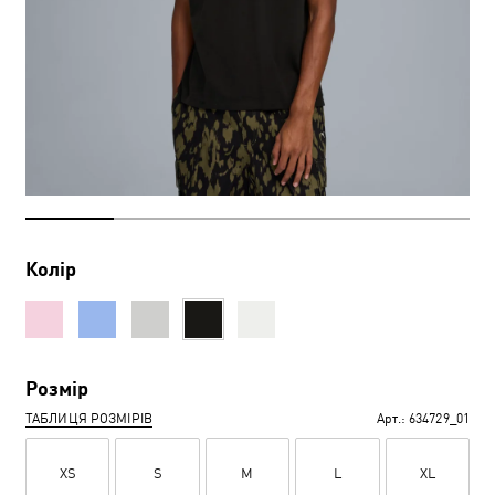
Колір
Розмір
ТАБЛИЦЯ РОЗМІРІВ
Арт.:
634729_01
XS
S
M
L
XL