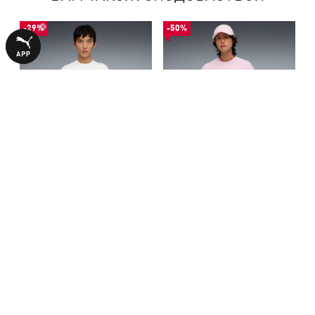
-29%
-50%
Футболка Select Essentials
Футболка Select Essentials
Pocket Tee Men
Pocket Tee Men
1840,00 ₴
1190,00 ₴
2590,00 ₴
2390,00 ₴
БІЛЬШЕ З ЦІЄЇ КОЛЕКЦІЇ
-50%
-50%