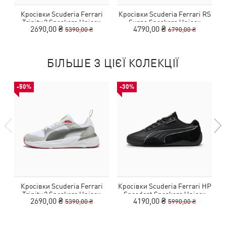
Кросівки Scuderia Ferrari
Кросівки Scuderia Ferrari RS
Trinity 2 Sneakers Unisex
Surge Sneakers Unisex
2690,00 ₴
4790,00 ₴
5390,00 ₴
6790,00 ₴
БІЛЬШЕ З ЦІЄЇ КОЛЕКЦІЇ
-50%
-30%
Кросівки Scuderia Ferrari
Кросівки Scuderia Ferrari HP
Trinity 2 Sneakers Unisex
Speedcat Sneakers Unisex
2690,00 ₴
4190,00 ₴
5390,00 ₴
5990,00 ₴