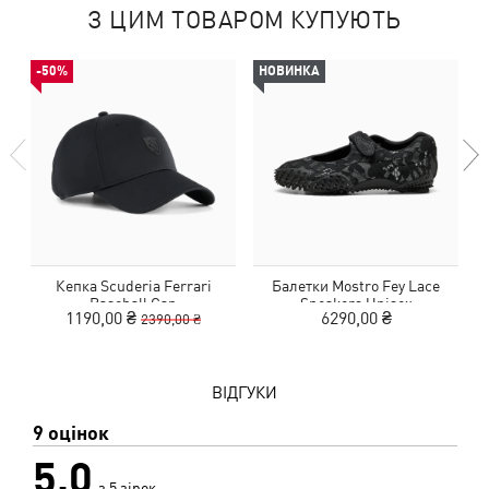
З ЦИМ ТОВАРОМ КУПУЮТЬ
-50%
НОВИНКА
Кепка Scuderia Ferrari
Балетки Mostro Fey Lace
Baseball Cap
Sneakers Unisex
1190,00 ₴
6290,00 ₴
2390,00 ₴
ВІДГУКИ
9 оцінок
5,0
з 5 зірок