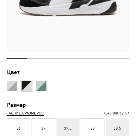
Цвет
Размер
ТАБЛИЦА РАЗМЕРОВ
Арт.:
308762_07
36
37
37.5
38
38.5