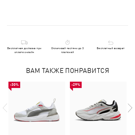
Бесплатная доставка при
Оплачивай частями до 3
Бесплатный возврат
оплате онлайн
платежей
ВАМ ТАКЖЕ ПОНРАВИТСЯ
-30%
-29%