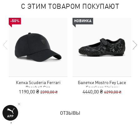
С ЭТИМ ТОВАРОМ ПОКУПАЮТ
-50%
НОВИНКА
Кепка Scuderia Ferrari
Балетки Mostro Fey Lace
Baseball Cap
Sneakers Unisex
1190,00 ₴
4440,00 ₴
2390,00 ₴
6290,00 ₴
ОТЗЫВЫ
1 оценка
5,0