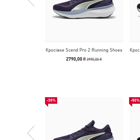
Кросівки Scend Pro 2 Running Shoes
Крос
2790,00 ₴
3990,00 ₴
-30%
-50%