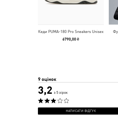
Кеди PUMA-180 Pro Sneakers Unisex
Фу
6790,00 ₴
9 оцінок
3,2
з 5 зірок
НАПИСАТИ ВІДГУК