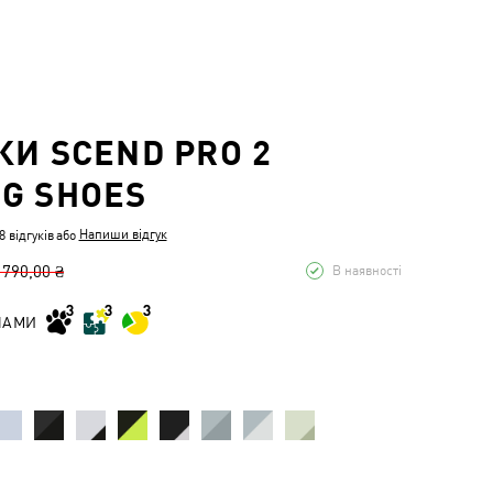
КИ SCEND PRO 2
G SHOES
Напиши відгук
 відгуків
або
 790,00 ₴
В наявності
НАМИ