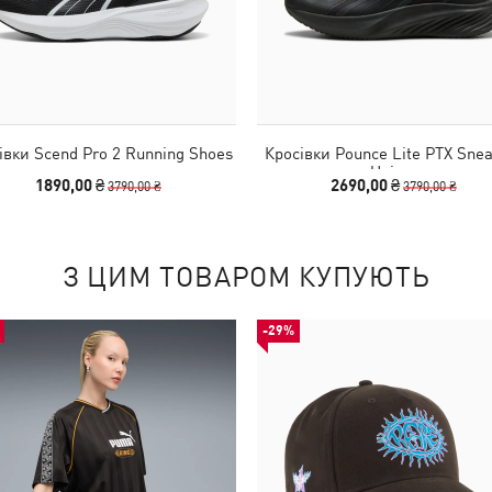
івки Scend Pro 2 Running Shoes
Кросівки Pounce Lite PTX Snea
Unisex
1890,00 ₴
2690,00 ₴
3790,00 ₴
3790,00 ₴
З ЦИМ ТОВАРОМ КУПУЮТЬ
-29%