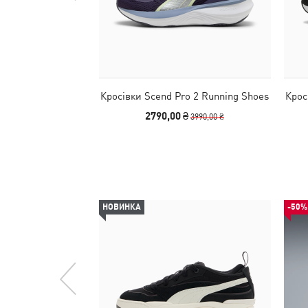
Кросівки Scend Pro 2 Running Shoes
Крос
2790,00 ₴
3990,00 ₴
НОВИНКА
-50%