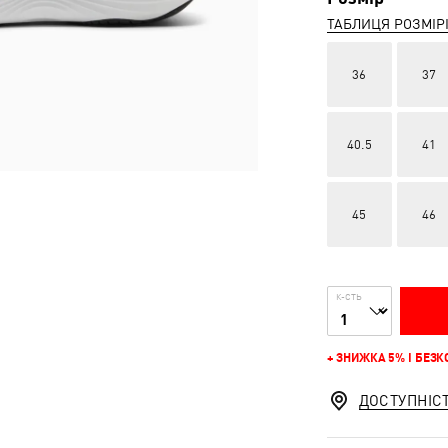
ТАБЛИЦЯ РОЗМІР
36
37
40.5
41
45
46
К-СТЬ
+ ЗНИЖКА 5% І БЕЗ
ДОСТУПНІС