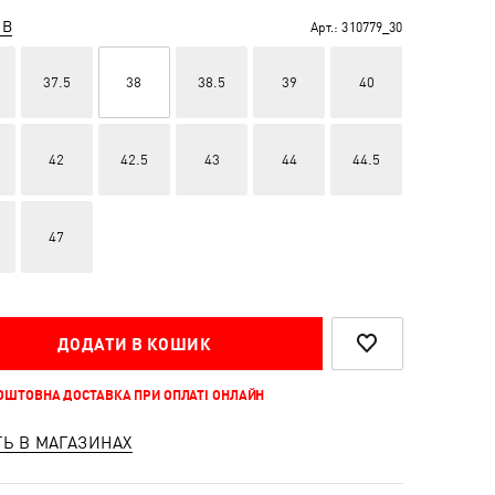
ІВ
Арт.:
310779_30
37.5
38
38.5
39
40
42
42.5
43
44
44.5
47
ДОДАТИ В КОШИК
КОШТОВНА ДОСТАВКА ПРИ ОПЛАТІ ОНЛАЙН
ТЬ В МАГАЗИНАХ