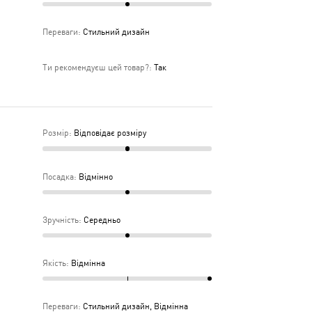
Переваги
:
Стильний дизайн
Ти рекомендуєш цей товар?
:
Так
Розмір
:
Відповідає розміру
Посадка
:
Відмінно
Зручність
:
Середньо
Якість
:
Відмінна
Переваги
:
Стильний дизайн, Відмінна