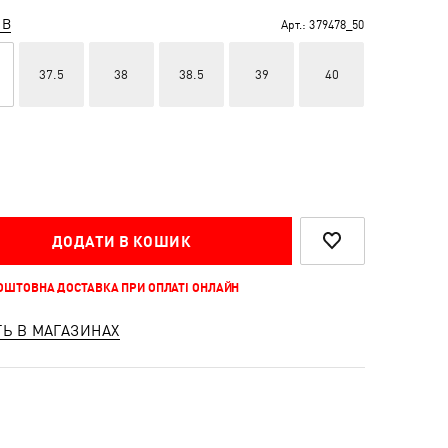
ІВ
Арт.:
379478_50
37.5
38
38.5
39
40
ДОДАТИ В КОШИК
КОШТОВНА ДОСТАВКА ПРИ ОПЛАТІ ОНЛАЙН
ТЬ В МАГАЗИНАХ