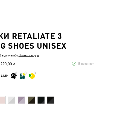
КИ RETALIATE 3
G SHOES UNISEX
Напиши відгук
 відгуків
або
 990,00 ₴
В наявності
НАМИ