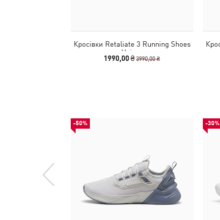
Кросівки Retaliate 3 Running Shoes
Крос
Unisex
1990,00 ₴
3990,00 ₴
-50%
-30%