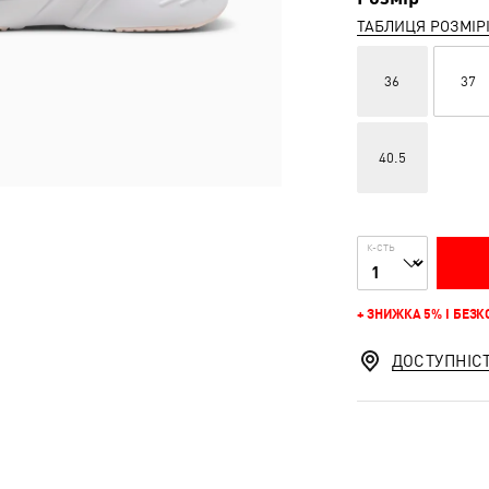
ТАБЛИЦЯ РОЗМІР
36
37
40.5
К-СТЬ
+ ЗНИЖКА 5% І БЕЗ
ДОСТУПНІС