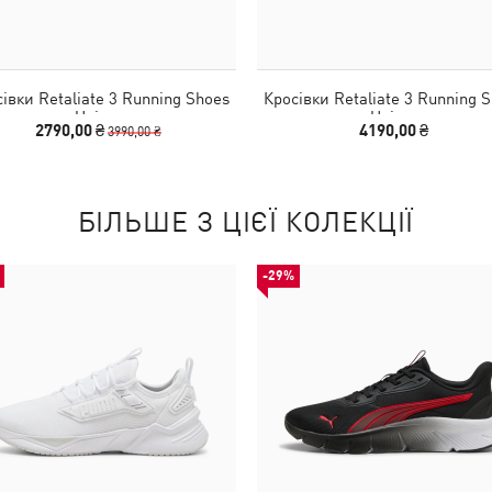
івки Retaliate 3 Running Shoes
Кросівки Retaliate 3 Running 
Unisex
Unisex
2790,00 ₴
4190,00 ₴
3990,00 ₴
БІЛЬШЕ З ЦІЄЇ КОЛЕКЦІЇ
-29%