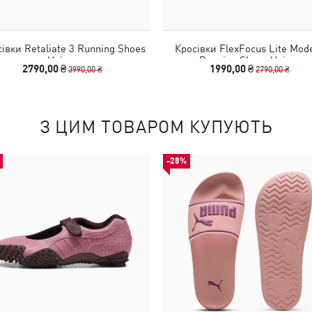
івки Retaliate 3 Running Shoes
Кросівки FlexFocus Lite Mod
Unisex
Running Shoes Unisex
2790,00 ₴
1990,00 ₴
3990,00 ₴
2790,00 ₴
З ЦИМ ТОВАРОМ КУПУЮТЬ
-28%