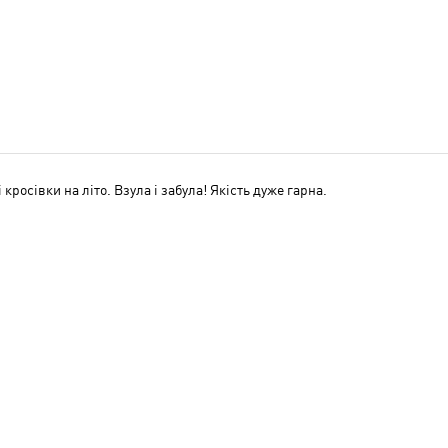
 кросівки на літо. Взула і забула! Якість дуже гарна.