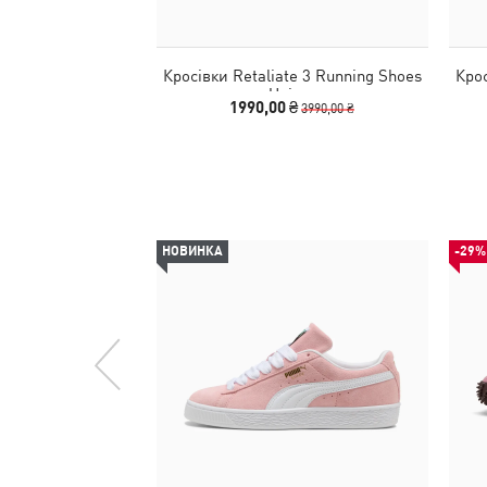
Кросівки Retaliate 3 Running Shoes
Крос
Unisex
1990,00 ₴
3990,00 ₴
НОВИНКА
-29%