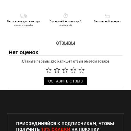
Бесплатная доставка при
Оплачивай частями до 3
Бесплатный возврат
оплате онлайн
платежей
ОТЗЫВЫ
Нет оценок
Станьте первым, кто напишет отзыв об этом товаре
ОСТАВИТЬ ОТЗЫВ
ПРИСОЕДИНЯЙСЯ К ПОДПИСЧИКАМ, ЧТОБЫ
ПОЛУЧИТЬ
10% СКИДКИ
НА ПОКУПКУ