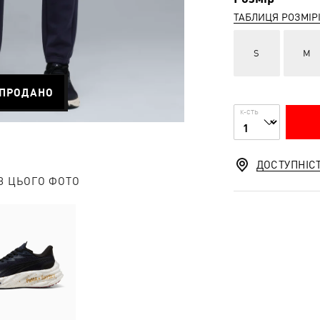
ТАБЛИЦЯ РОЗМІР
S
M
ПРОДАНО
К-СТЬ
ДОСТУПНІС
З ЦЬОГО ФОТО