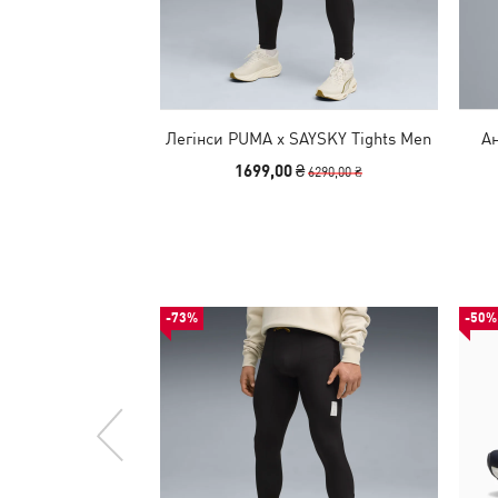
Легінси PUMA x SAYSKY Tights Men
А
1699,00 ₴
6290,00 ₴
-73%
-50%