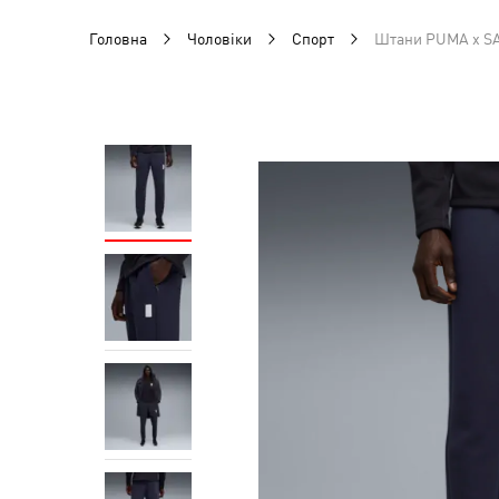
Головна
Чоловіки
Спорт
Штани PUMA x SA