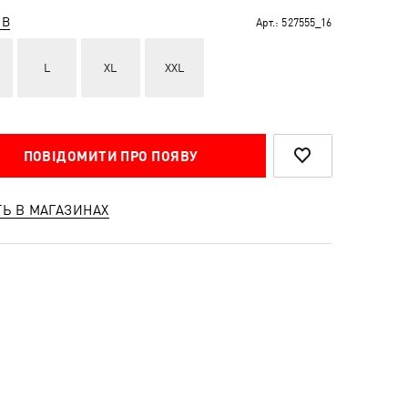
ІВ
Арт.:
527555_16
L
XL
XXL
ПОВІДОМИТИ ПРО ПОЯВУ
ТЬ В МАГАЗИНАХ