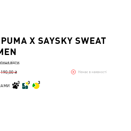
PUMA X SAYSKY SWEAT
MEN
апише відгук
 190,00 ₴
Немає в наявності
НАМИ