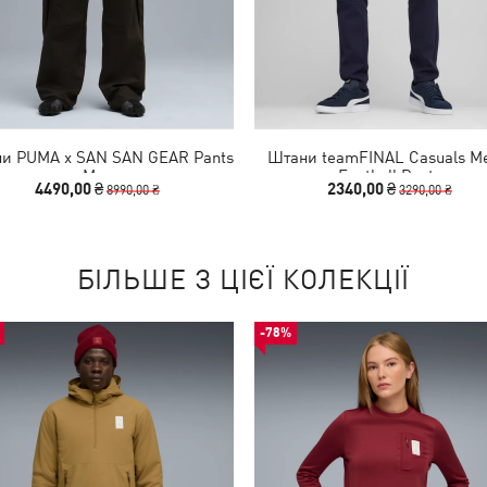
и PUMA x SAN SAN GEAR Pants
Штани teamFINAL Casuals Me
Men
Football Pants
4490,00 ₴
2340,00 ₴
8990,00 ₴
3290,00 ₴
БІЛЬШЕ З ЦІЄЇ КОЛЕКЦІЇ
-78%