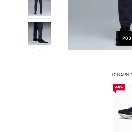
РОЗ
ТОВАРИ 
-50%