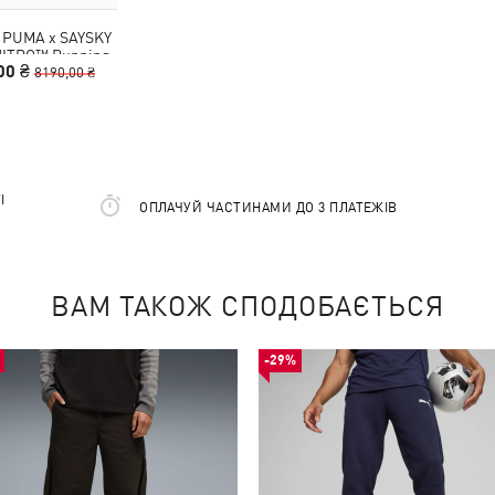
 PUMA x SAYSKY
 NITRO™ Running
00 ₴
hoes Men
8190,00 ₴
І
ОПЛАЧУЙ ЧАСТИНАМИ ДО 3 ПЛАТЕЖІВ
ВАМ ТАКОЖ СПОДОБАЄТЬСЯ
-29%