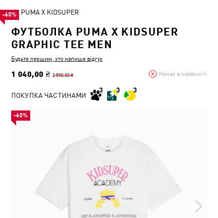
PUMA X KIDSUPER
-60%
ФУТБОЛКА PUMA X KIDSUPER
GRAPHIC TEE MEN
Будьте першим, хто напише відгук
1 040,00 ₴
Немає в наявності
2 590,00 ₴
ПОКУПКА ЧАСТИНАМИ
-60%