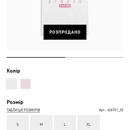
РОЗПРОДАНО
Колір
Розмір
ТАБЛИЦЯ РОЗМІРІВ
Арт.:
626701_02
S
M
L
XL