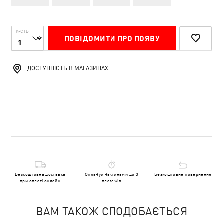
К-СТЬ
ПОВІДОМИТИ ПРО ПОЯВУ
ДОСТУПНІСТЬ В МАГАЗИНАХ
Безкоштовна доставка
Оплачуй частинами до 3
Безкоштовне повернення
при оплаті онлайн
платежів
ВАМ ТАКОЖ СПОДОБАЄТЬСЯ