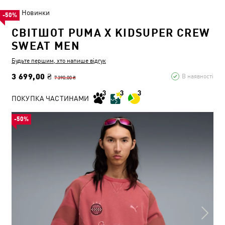
Новинки
-50%
СВІТШОТ PUMA X KIDSUPER CREW
SWEAT MEN
Будьте першим, хто напише відгук
3 699,00 ₴
В наявності
7 390,00 ₴
ПОКУПКА ЧАСТИНАМИ
-50%