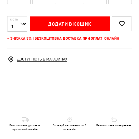
К-СТЬ
ДОДАТИ В КОШИК
+ ЗНИЖКА 5% І БЕЗКОШТОВНА ДОСТАВКА ПРИ ОПЛАТІ ОНЛАЙН
ДОСТУПНІСТЬ В МАГАЗИНАХ
Безкоштовна доставка
Оплачуй частинами до 3
Безкоштовне повернення
при оплаті онлайн
платежів