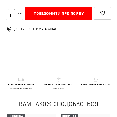
К-СТЬ
ПОВІДОМИТИ ПРО ПОЯВУ
ДОСТУПНІСТЬ В МАГАЗИНАХ
Безкоштовна доставка
Оплачуй частинами до 3
Безкоштовне повернення
при оплаті онлайн
платежів
ВАМ ТАКОЖ СПОДОБАЄТЬСЯ
НОВИНКА
НОВИНКА