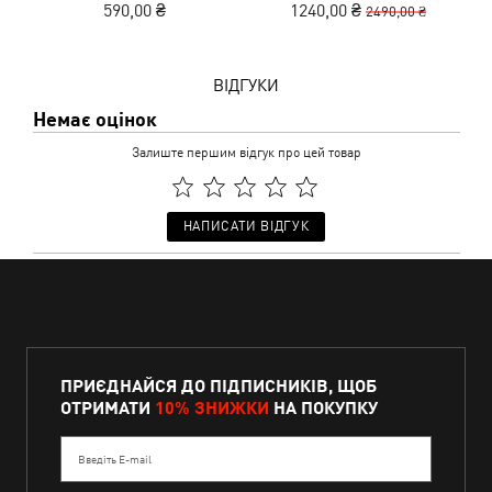
590,00 ₴
1240,00 ₴
2490,00 ₴
Gloves Unisex
ВІДГУКИ
Немає оцінок
Залиште першим відгук про цей товар
НАПИСАТИ ВІДГУК
ПРИЄДНАЙСЯ ДО ПІДПИСНИКІВ, ЩОБ
ОТРИМАТИ
10% ЗНИЖКИ
НА ПОКУПКУ
Введіть E-mail