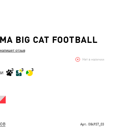
MA BIG CAT FOOTBALL
 напишет отзыв
Нет в наличии
МИ
РОВ
Арт.:
084937_03