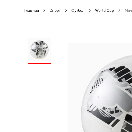
Главная
Спорт
Футбол
World Cup
Мяч