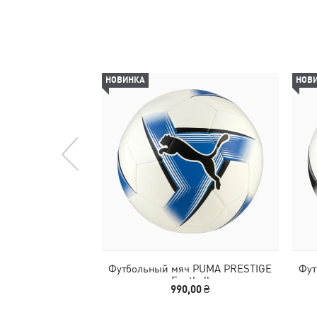
НОВИНКА
НОВ
Футбольный мяч PUMA PRESTIGE
Фут
Football
990,00 ₴