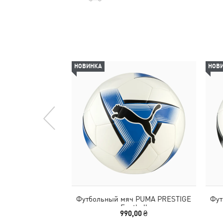
НОВИНКА
НОВ
Футбольный мяч PUMA PRESTIGE
Фут
Football
990,00 ₴