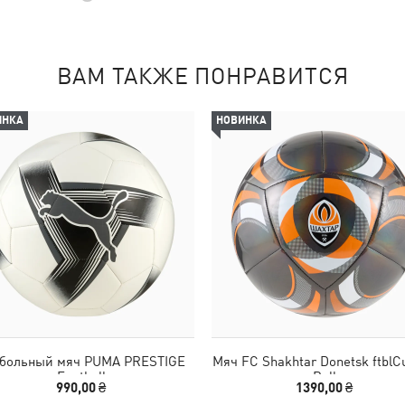
ВАМ ТАКЖЕ ПОНРАВИТСЯ
ИНКА
НОВИНКА
больный мяч PUMA PRESTIGE
Мяч FC Shakhtar Donetsk ftblCu
Football
Ball
990,00 ₴
1390,00 ₴