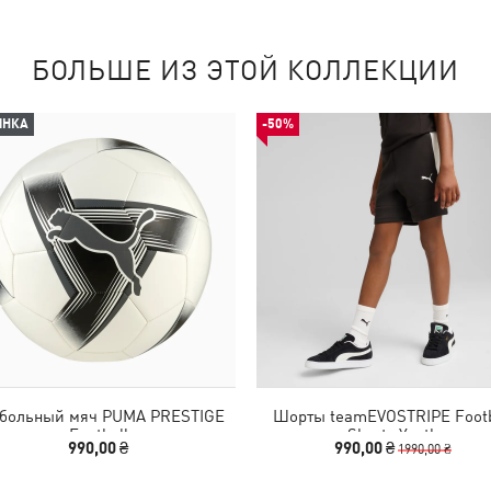
БОЛЬШЕ ИЗ ЭТОЙ КОЛЛЕКЦИИ
ИНКА
-50%
больный мяч PUMA PRESTIGE
Шорты teamEVOSTRIPE Footb
Football
Shorts Youth
990,00 ₴
990,00 ₴
1990,00 ₴