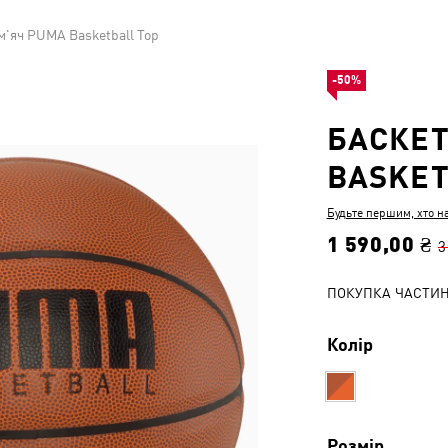
м'яч PUMA Basketball Top
-50%
БАСКЕТ
BASKET
Будьте першим, хто н
1 590,00 ₴
3
ПОКУПКА ЧАСТИ
Колір
Розмір