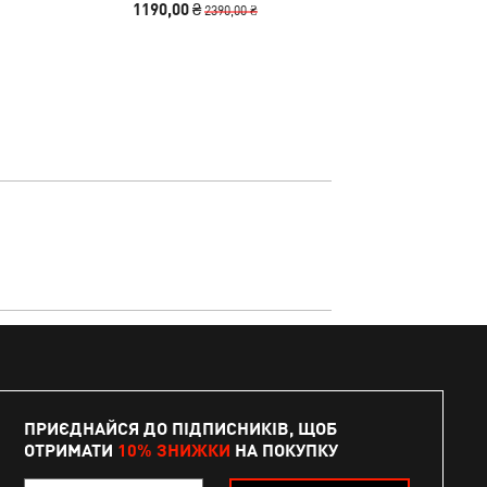
1190,00 ₴
990
2390,00 ₴
ПРИЄДНАЙСЯ ДО ПІДПИСНИКІВ, ЩОБ
ОТРИМАТИ
10% ЗНИЖКИ
НА ПОКУПКУ