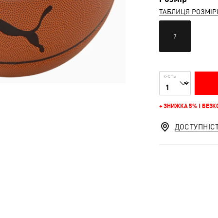
ТАБЛИЦЯ РОЗМІР
7
К-СТЬ
+ ЗНИЖКА 5% І БЕЗ
ДОСТУПНІС