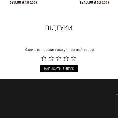
690,00 ₴
1240,00 ₴
1390,00 ₴
2490,00 ₴
ВІДГУКИ
Залиште першим відгук про цей товар
НАПИСАТИ ВІДГУК