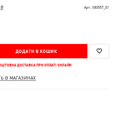
ІВ
Арт.:
083557_01
ДОДАТИ В КОШИК
КОШТОВНА ДОСТАВКА ПРИ ОПЛАТІ ОНЛАЙН
ТЬ В МАГАЗИНАХ