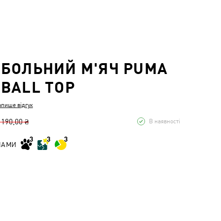
БОЛЬНИЙ М'ЯЧ PUMA
BALL TOP
апише відгук
 190,00 ₴
В наявності
НАМИ