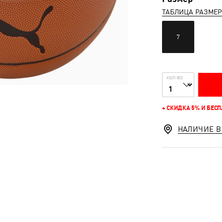
ТАБЛИЦА РАЗМЕ
7
КОЛ-ВО
+ СКИДКА 5% И БЕС
НАЛИЧИЕ В