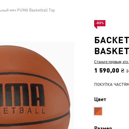
ьный мяч PUMA Basketball Top
-50%
БАСКЕ
BASKET
Станьте первым, кто
1 590,00 ₴
3
ПОКУПКА ЧАСТЯ
Цвет
Размер