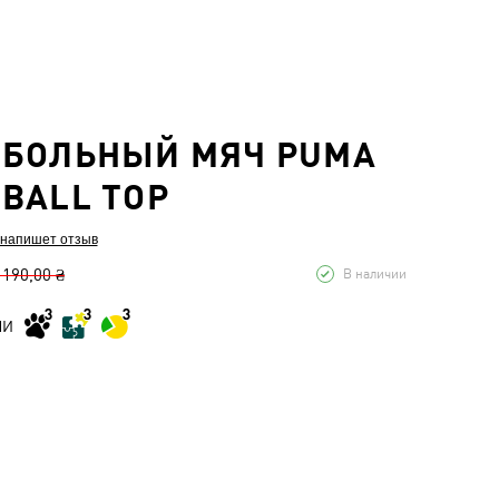
ТБОЛЬНЫЙ МЯЧ PUMA
BALL TOP
 напишет отзыв
 190,00 ₴
В наличии
МИ