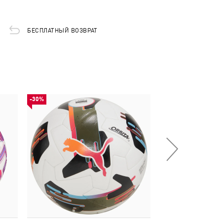
БЕСПЛАТНЫЙ ВОЗВРАТ
-30%
НОВИНКА