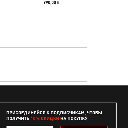
990,00 ₴
990,00 
Shin
ПРИСОЕДИНЯЙСЯ К ПОДПИСЧИКАМ, ЧТОБЫ
ПОЛУЧИТЬ
10% СКИДКИ
НА ПОКУПКУ