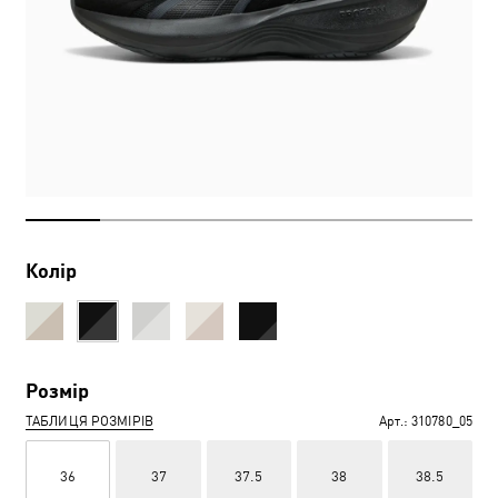
Колір
Розмір
ТАБЛИЦЯ РОЗМІРІВ
Арт.:
310780_05
36
37
37.5
38
38.5