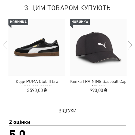
З ЦИМ ТОВАРОМ КУПУЮТЬ
НОВИНКА
НОВИНКА
Кеди PUMA Club II Era
Кепка TRAINING Baseball Cap
Sneakers Unisex
Unisex
3590,00 ₴
990,00 ₴
ВІДГУКИ
2 оцінки
5,0