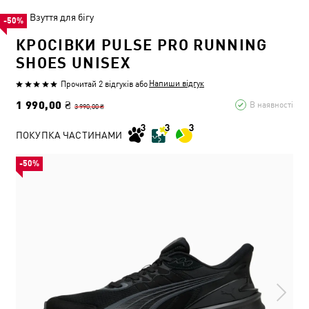
Взуття для бігу
-50%
КРОСІВКИ PULSE PRO RUNNING
SHOES UNISEX
Напиши відгук
Прочитай 2 відгуків
або
1 990,00 ₴
В наявності
3 990,00 ₴
ПОКУПКА ЧАСТИНАМИ
-50%