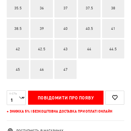
35.5
36
37
37.5
38
38.5
39
40
40.5
41
42
42.5
43
44
44.5
45
46
47
К-СТЬ
ПОВІДОМИТИ ПРО ПОЯВУ
+ ЗНИЖКА 5% І БЕЗКОШТОВНА ДОСТАВКА ПРИ ОПЛАТІ ОНЛАЙН