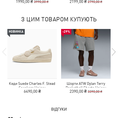
1990,00 ₴
2199,00 ₴
3990,00 ₴
2790,00 ₴
З ЦИМ ТОВАРОМ КУПУЮТЬ
НОВИНКА
-29%
Кеди Suede Charles F. Stead
Шорти ATW Dylan Terry
Sneakers Unisex
Basketball Shorts Unisex
6490,00 ₴
2390,00 ₴
3390,00 ₴
ВІДГУКИ