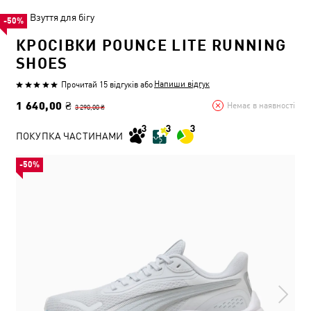
Взуття для бігу
-50%
КРОСІВКИ POUNCE LITE RUNNING
SHOES
Напиши відгук
Прочитай 15 відгуків
або
1 640,00 ₴
Немає в наявності
3 290,00 ₴
ПОКУПКА ЧАСТИНАМИ
-50%