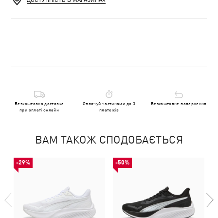
ДОСТУПНІСТЬ В МАГАЗИНАХ
Безкоштовна доставка
Оплачуй частинами до 3
Безкоштовне повернення
при оплаті онлайн
платежів
ВАМ ТАКОЖ СПОДОБАЄТЬСЯ
-29%
-50%