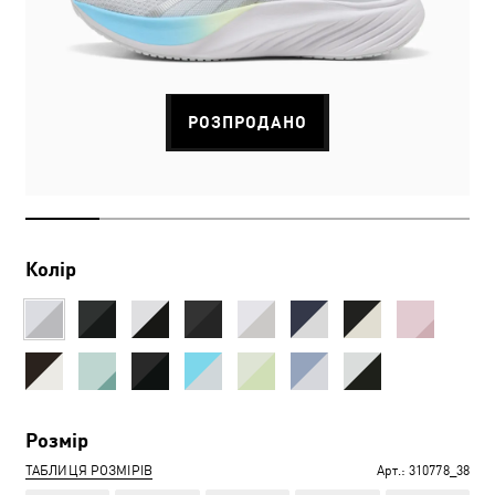
РОЗПРОДАНО
Колір
Розмір
ТАБЛИЦЯ РОЗМІРІВ
Арт.:
310778_38