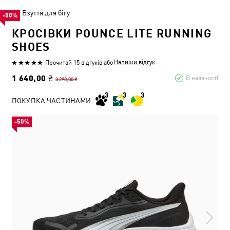
Взуття для бігу
-50%
КРОСІВКИ POUNCE LITE RUNNING
SHOES
Напиши відгук
Прочитай 15 відгуків
або
1 640,00 ₴
В наявності
3 290,00 ₴
ПОКУПКА ЧАСТИНАМИ
-50%