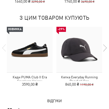
1640,00 ₴
1740,00 ₴
3290,00 ₴
3490,00 ₴
З ЦИМ ТОВАРОМ КУПУЮТЬ
НОВИНКА
-29%
Кеди PUMA Club II Era
Кепка Everyday Running
Sneakers Unisex
Baseball Cap
3590,00 ₴
840,00 ₴
1190,00 ₴
ВІДГУКИ