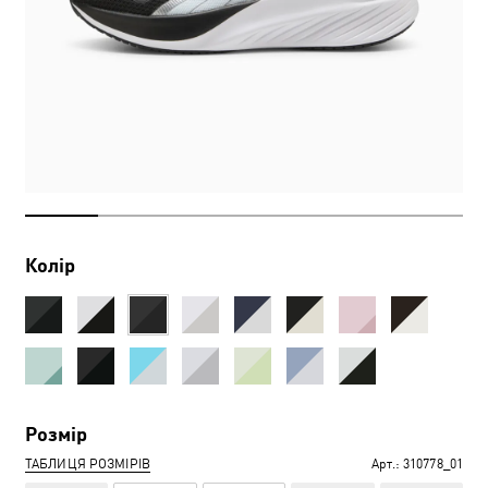
Колір
Розмір
ТАБЛИЦЯ РОЗМІРІВ
Арт.:
310778_01