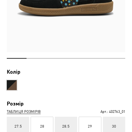
Колір
Розмір
ТАБЛИЦЯ РОЗМІРІВ
Арт.:
402763_01
27.5
28
28.5
29
30