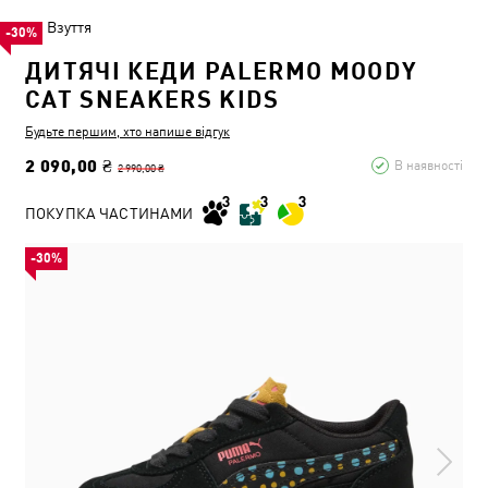
Взуття
-30%
ДИТЯЧІ КЕДИ PALERMO MOODY
CAT SNEAKERS KIDS
Будьте першим, хто напише відгук
2 090,00 ₴
В наявності
2 990,00 ₴
ПОКУПКА ЧАСТИНАМИ
-30%