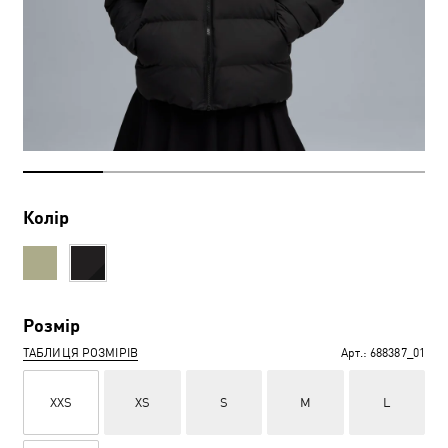
Колір
Розмір
ТАБЛИЦЯ РОЗМІРІВ
Арт.:
688387_01
XXS
XS
S
M
L