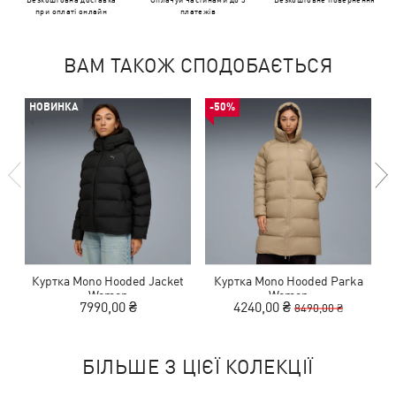
при оплаті онлайн
платежів
ВАМ ТАКОЖ СПОДОБАЄТЬСЯ
НОВИНКА
-50%
Куртка Mono Hooded Jacket
Куртка Mono Hooded Parka
Women
Women
7990,00 ₴
4240,00 ₴
8490,00 ₴
БІЛЬШЕ З ЦІЄЇ КОЛЕКЦІЇ