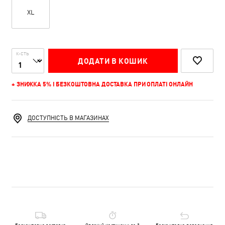
XL
К-СТЬ
ДОДАТИ В КОШИК
+ ЗНИЖКА 5% І БЕЗКОШТОВНА ДОСТАВКА ПРИ ОПЛАТІ ОНЛАЙН
ДОСТУПНІСТЬ В МАГАЗИНАХ
Безкоштовна доставка
Оплачуй частинами до 3
Безкоштовне повернення