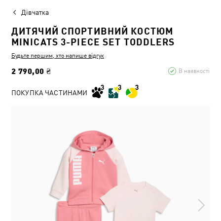
Дівчатка
ДИТЯЧИЙ СПОРТИВНИЙ КОСТЮМ
MINICATS 3-PIECE SET TODDLERS
Будьте першим, хто напише відгук
2 790,00 ₴
В наявності
ПОКУПКА ЧАСТИНАМИ