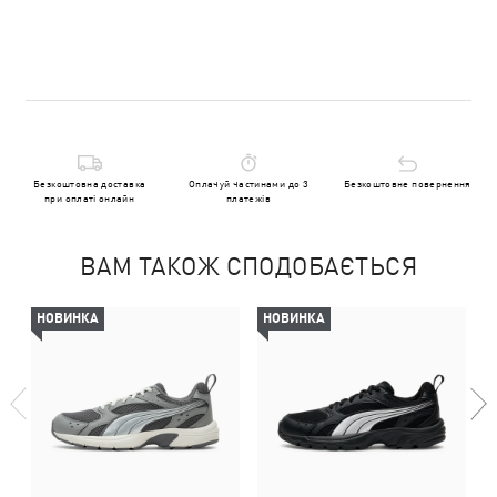
Безкоштовна доставка
Оплачуй частинами до 3
Безкоштовне повернення
при оплаті онлайн
платежів
ВАМ ТАКОЖ СПОДОБАЄТЬСЯ
НОВИНКА
НОВИНКА