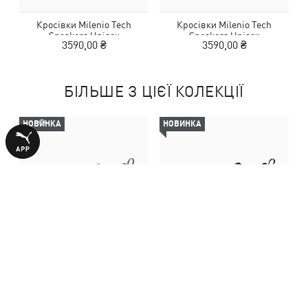
Кросівки Milenio Tech
Кросівки Milenio Tech
Sneakers Unisex
Sneakers Unisex
3590,00 ₴
3590,00 ₴
БІЛЬШЕ З ЦІЄЇ КОЛЕКЦІЇ
НОВИНКА
НОВИНКА
Кросівки Milenio Tech
Кросівки Milenio Tech
Sneakers Unisex
Sneakers Unisex
3590,00 ₴
3590,00 ₴