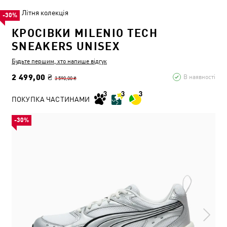
Літня колекція
-30%
КРОСІВКИ MILENIO TECH
SNEAKERS UNISEX
Будьте першим, хто напише відгук
2 499,00 ₴
В наявності
3 590,00 ₴
ПОКУПКА ЧАСТИНАМИ
-30%