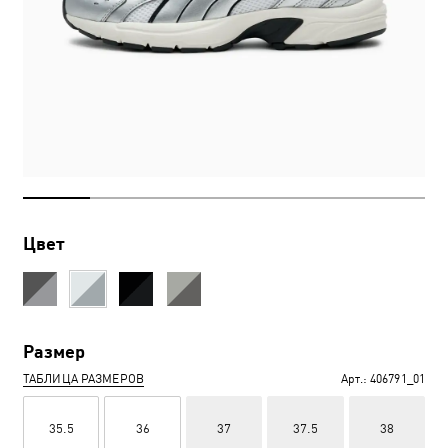
Цвет
Размер
ТАБЛИЦА РАЗМЕРОВ
Арт.:
406791_01
35.5
36
37
37.5
38