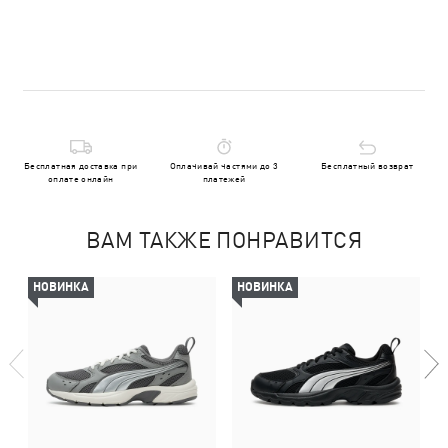
Бесплатная доставка при
Оплачивай частями до 3
Бесплатный возврат
оплате онлайн
платежей
ВАМ ТАКЖЕ ПОНРАВИТСЯ
НОВИНКА
НОВИНКА