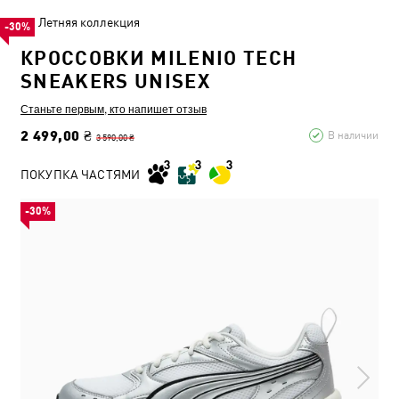
Летняя коллекция
-30%
КРОССОВКИ MILENIO TECH
SNEAKERS UNISEX
Станьте первым, кто напишет отзыв
2 499,00 ₴
В наличии
3 590,00 ₴
ПОКУПКА ЧАСТЯМИ
-30%