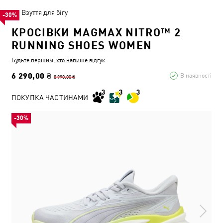
Взуття для бігу
-30%
КРОСІВКИ MAGMAX NITRO™ 2
RUNNING SHOES WOMEN
Будьте першим, хто напише відгук
6 290,00 ₴
В наявності
8 990,00 ₴
ПОКУПКА ЧАСТИНАМИ
-30%