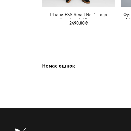
Штани ESS Small No. 1 Logo
Фут
Sweatpants Women
Sl
2490,00 ₴
Немає оцінок