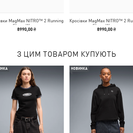
івки MagMax NITRO™ 2 Running
Кросівки MagMax NITRO™ 2 Ru
Shoes Women
Shoes Women
8990,00 ₴
8990,00 ₴
З ЦИМ ТОВАРОМ КУПУЮТЬ
ИНКА
НОВИНКА