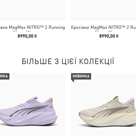
івки MagMax NITRO™ 2 Running
Кросівки MagMax NITRO™ 2 Ru
Shoes Women
Shoes Women
8990,00 ₴
8990,00 ₴
БІЛЬШЕ З ЦІЄЇ КОЛЕКЦІЇ
ИНКА
НОВИНКА