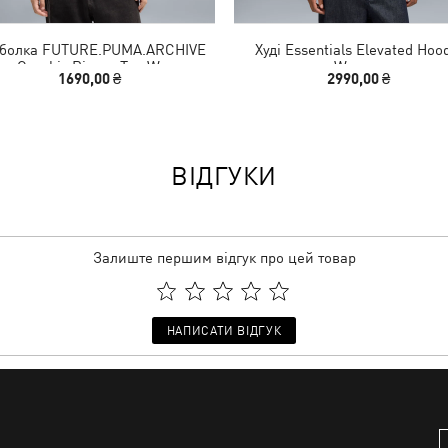
болка FUTURE.PUMA.ARCHIVE
Худі Essentials Elevated Hoo
im Graphic Ringer Tee Women
Women
1690,00 ₴
2990,00 ₴
ВІДГУКИ
Залиште першим відгук про цей товар
НАПИСАТИ ВІДГУК