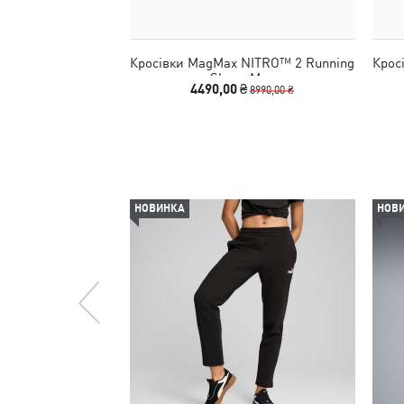
Кросівки MagMax NITRO™ 2 Running
Крос
Shoes Men
4490,00 ₴
8990,00 ₴
НОВИНКА
НОВ