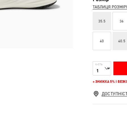
ТАБЛИЦЯ РОЗМІР
35.5
36
40
40.5
К-СТЬ
+ ЗНИЖКА 5% І БЕЗ
ДОСТУПНІС