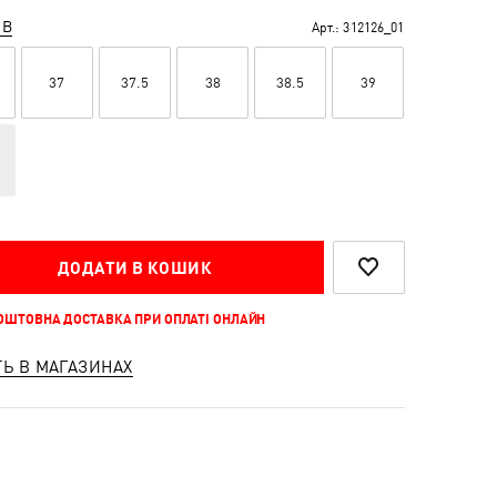
ІВ
Арт.:
312126_01
37
37.5
38
38.5
39
ДОДАТИ В КОШИК
КОШТОВНА ДОСТАВКА ПРИ ОПЛАТІ ОНЛАЙН
ТЬ В МАГАЗИНАХ