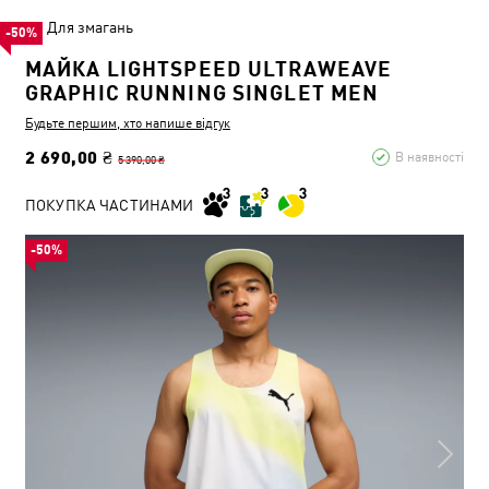
Для змагань
-50%
МАЙКА LIGHTSPEED ULTRAWEAVE
GRAPHIC RUNNING SINGLET MEN
Будьте першим, хто напише відгук
2 690,00 ₴
В наявності
5 390,00 ₴
ПОКУПКА ЧАСТИНАМИ
-50%