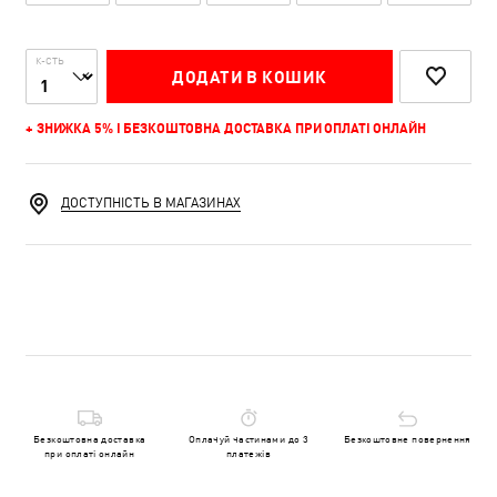
К-СТЬ
ДОДАТИ В КОШИК
+ ЗНИЖКА 5% І БЕЗКОШТОВНА ДОСТАВКА ПРИ ОПЛАТІ ОНЛАЙН
ДОСТУПНІСТЬ В МАГАЗИНАХ
Безкоштовна доставка
Оплачуй частинами до 3
Безкоштовне повернення
при оплаті онлайн
платежів