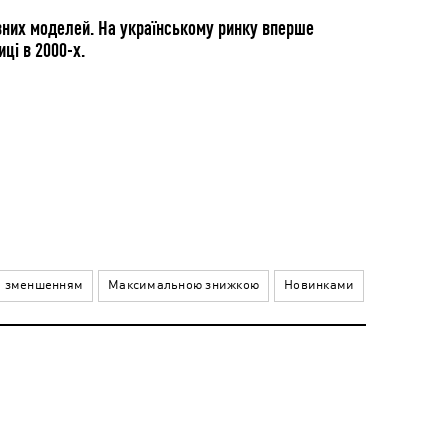
івних моделей. На українському ринку вперше
ці в 2000-х.
а зменшенням
Максимальною знижкою
Новинками