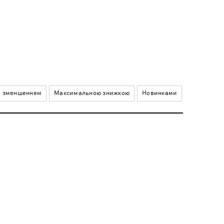
а зменшенням
Максимальною знижкою
Новинками