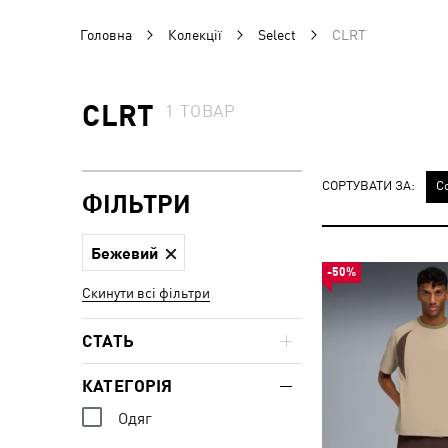
Головна
Колекції
Select
CLRT
CLRT
1
ТОВАР
СОРТУВАТИ ЗА:
С
ФІЛЬТРИ
Бежевий
-50%
Скинути всі фільтри
СТАТЬ
КАТЕГОРІЯ
Одяг