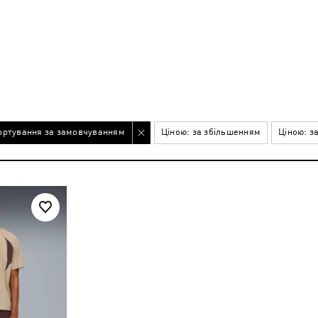
ортування за замовчуванням
Ціною: за збільшенням
Ціною: з