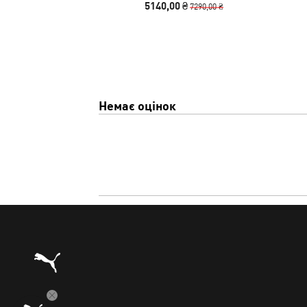
5140,00 ₴
7290,00 ₴
Немає оцінок