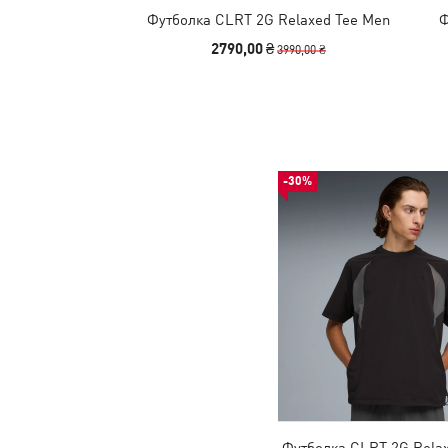
Футболка CLRT 2G Relaxed Tee Men
Ф
2790,00 ₴
3990,00 ₴
-30%
Футболка CLRT 2G Rela