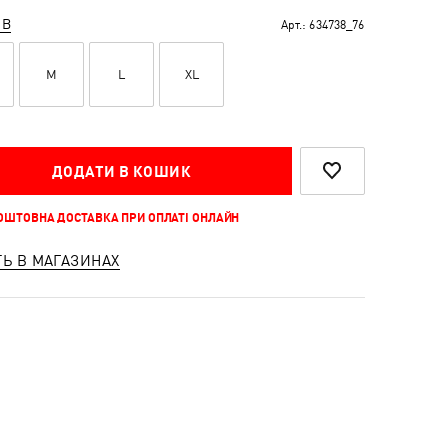
ІВ
Арт.:
634738_76
M
L
XL
ДОДАТИ В КОШИК
КОШТОВНА ДОСТАВКА ПРИ ОПЛАТІ ОНЛАЙН
ТЬ В МАГАЗИНАХ