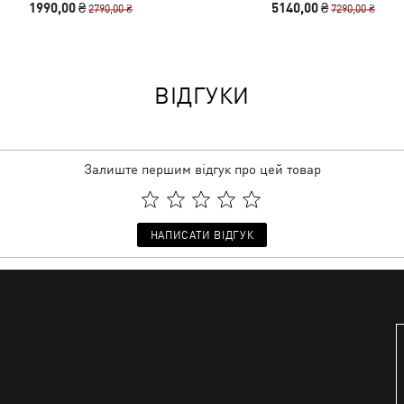
1990,00 ₴
5140,00 ₴
2790,00 ₴
7290,00 ₴
ВІДГУКИ
Залиште першим відгук про цей товар
НАПИСАТИ ВІДГУК