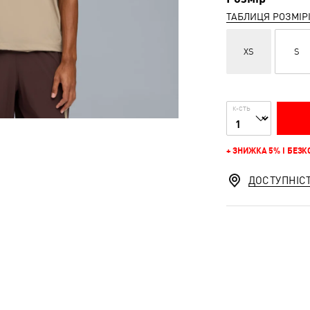
ТАБЛИЦЯ РОЗМІР
XS
S
К-СТЬ
+ ЗНИЖКА 5% І БЕЗ
ДОСТУПНІС