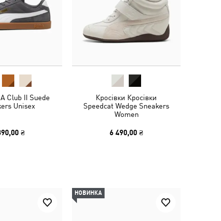
 Club II Suede
Кросівки Кросівки
ers Unisex
Speedcat Wedge Sneakers
Women
390,00 ₴
6 490,00 ₴
НОВИНКА