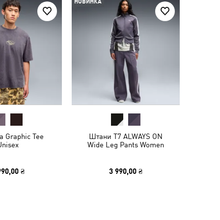
НОВИНКА
а Graphic Tee
Штани T7 ALWAYS ON
Unisex
Wide Leg Pants Women
990,00 ₴
3 990,00 ₴