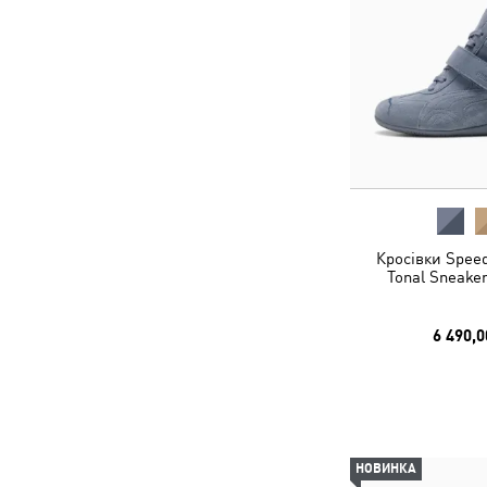
Кросівки Spee
Tonal Sneake
6 490,0
НОВИНКА