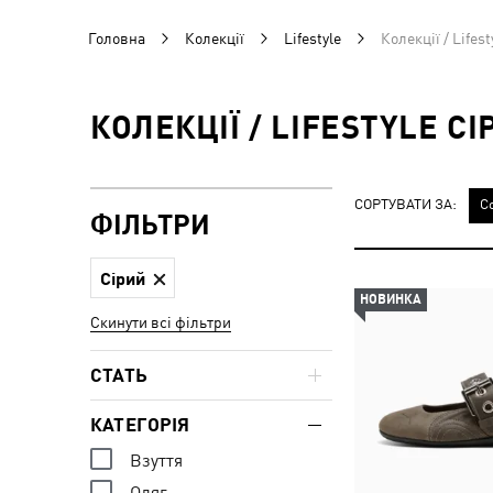
Головна
Колекції
Lifestyle
Колекції / Lifes
КОЛЕКЦІЇ / LIFESTYLE С
СОРТУВАТИ ЗА:
С
ФІЛЬТРИ
Сірий
НОВИНКА
Скинути всі фільтри
СТАТЬ
КАТЕГОРІЯ
Взуття
Одяг