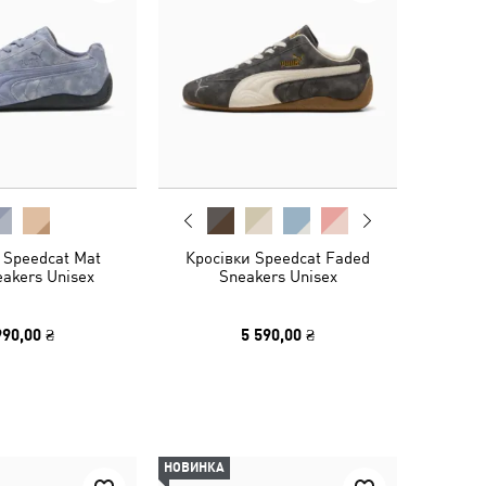
 Speedcat Mat
Кросівки Speedcat Faded
eakers Unisex
Sneakers Unisex
990,00 ₴
5 590,00 ₴
НОВИНКА