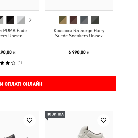
ки PUMA Fade
Кросівки RS Surge Hairy
ers Unisex
Suede Sneakers Unisex
490,00 ₴
6 990,00 ₴
(
1
)
И ОПЛАТІ ОНЛАЙН
НОВИНКА