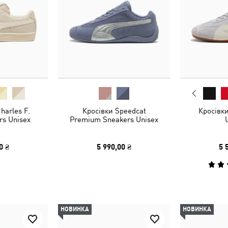
harles F.
Кросівки Speedcat
Кросівк
rs Unisex
Premium Sneakers Unisex
0 ₴
5 990,00 ₴
5 
НОВИНКА
НОВИНКА