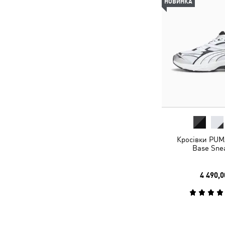
НОВИНКА
Кросівки PUM
Base Sne
4 490,0