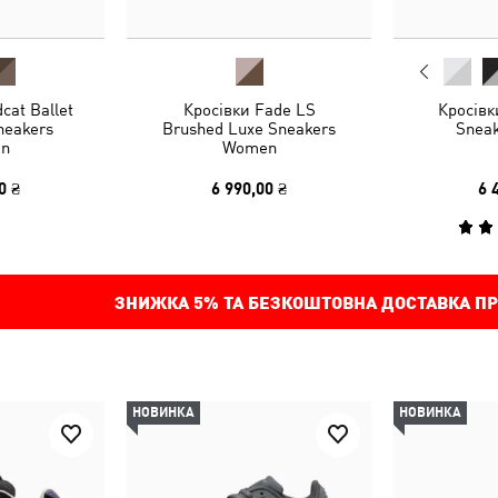
cat Ballet
Кросівки Fade LS
Кросів
neakers
Brushed Luxe Sneakers
Sneak
n
Women
0 ₴
6 990,00 ₴
6 
ЗНИЖКА
5%
ТА БЕЗКОШТОВНА ДОСТАВКА ПР
НОВИНКА
НОВИНКА