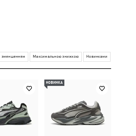
а зменшенням
Максимальною знижкою
Новинками
НОВИНКА