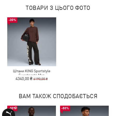
ТОВАРИ З ЦЬОГО ФОТО
-30%
Штани KING Sportstyle
Sweatpants Men
4340,00 ₴
6190,00 ₴
ВАМ ТАКОЖ СПОДОБАЄТЬСЯ
-30%
-50%