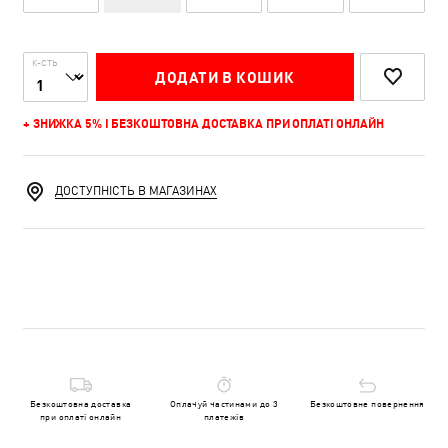
К-СТЬ
ДОДАТИ В КОШИК
+ ЗНИЖКА 5% І БЕЗКОШТОВНА ДОСТАВКА ПРИ ОПЛАТІ ОНЛАЙН
ДОСТУПНІСТЬ В МАГАЗИНАХ
Безкоштовна доставка
Оплачуй частинами до 3
Безкоштовне повернення
при оплаті онлайн
платежів