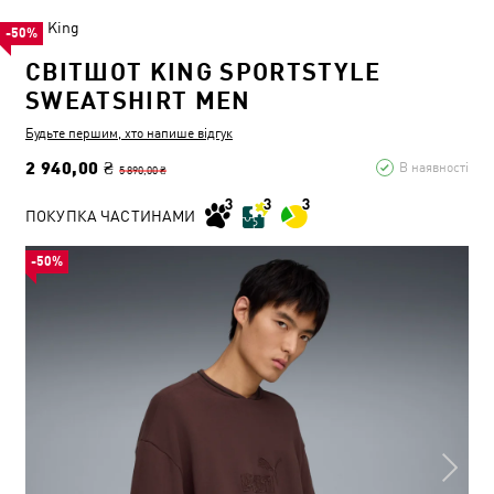
King
-50%
СВІТШОТ KING SPORTSTYLE
SWEATSHIRT MEN
Будьте першим, хто напише відгук
2 940,00 ₴
В наявності
5 890,00 ₴
ПОКУПКА ЧАСТИНАМИ
-50%