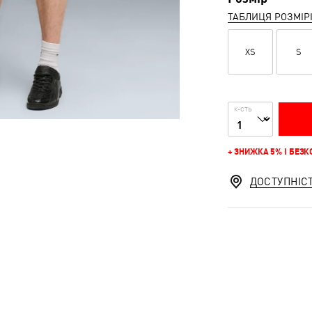
ТАБЛИЦЯ РОЗМІР
XS
S
К-СТЬ
+ ЗНИЖКА 5% І БЕЗ
ДОСТУПНІС