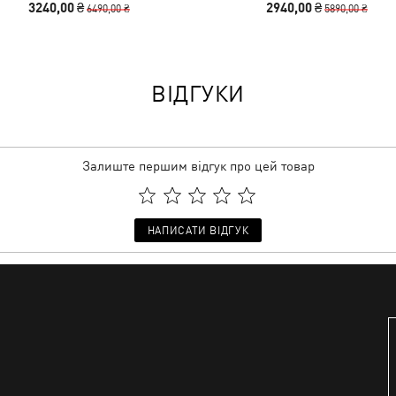
3240,00 ₴
2940,00 ₴
6490,00 ₴
5890,00 ₴
ВІДГУКИ
Залиште першим відгук про цей товар
НАПИСАТИ ВІДГУК