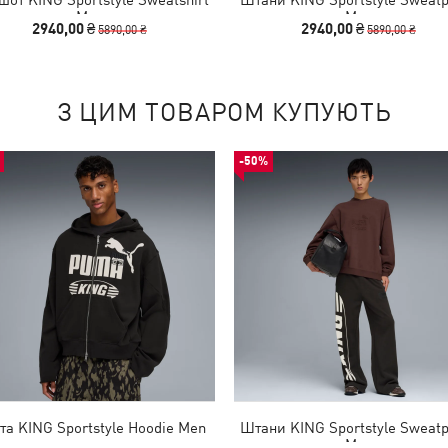
Men
Men
2940,00 ₴
2940,00 ₴
5890,00 ₴
5890,00 ₴
З ЦИМ ТОВАРОМ КУПУЮТЬ
-50%
та KING Sportstyle Hoodie Men
Штани KING Sportstyle Sweatp
Men