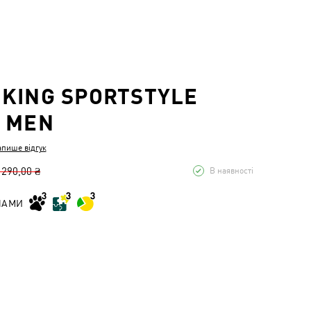
KING SPORTSTYLE
 MEN
апише відгук
 290,00 ₴
В наявності
НАМИ