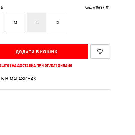
ІВ
Арт.:
635989_01
M
L
XL
ДОДАТИ В КОШИК
КОШТОВНА ДОСТАВКА ПРИ ОПЛАТІ ОНЛАЙН
ТЬ В МАГАЗИНАХ