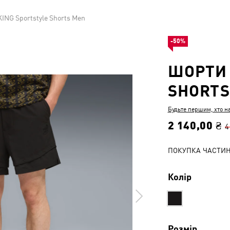
ING Sportstyle Shorts Men
-50%
ШОРТИ 
SHORTS
Будьте першим, хто н
2 140,00 ₴
4
ПОКУПКА ЧАСТИ
Колір
Розмір