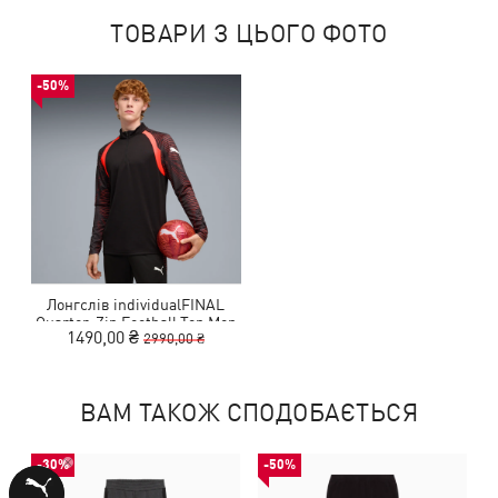
ТОВАРИ З ЦЬОГО ФОТО
-50%
Лонгслів individualFINAL
Quarter-Zip Football Top Men
1490,00 ₴
2990,00 ₴
ВАМ ТАКОЖ СПОДОБАЄТЬСЯ
-30%
-50%