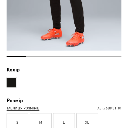
Колір
Розмір
ТАБЛИЦЯ РОЗМІРІВ
Арт.:
660431_01
S
M
L
XL