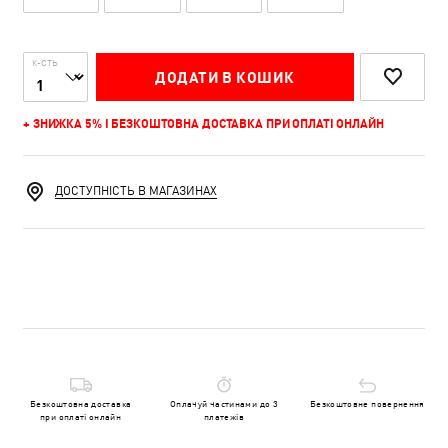
К-СТЬ
ДОДАТИ В КОШИК
+ ЗНИЖКА 5% І БЕЗКОШТОВНА ДОСТАВКА ПРИ ОПЛАТІ ОНЛАЙН
ДОСТУПНІСТЬ В МАГАЗИНАХ
Безкоштовна доставка
Оплачуй частинами до 3
Безкоштовне повернення
при оплаті онлайн
платежів