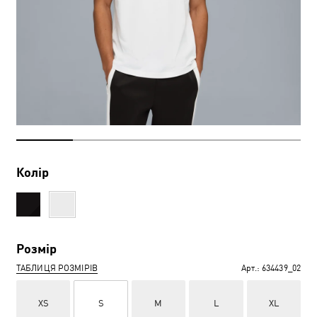
Колір
Розмір
ТАБЛИЦЯ РОЗМІРІВ
Арт.:
634439_02
XS
S
M
L
XL