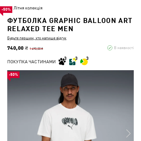
Літня колекція
-50%
ФУТБОЛКА GRAPHIC BALLOON ART
RELAXED TEE MEN
Будьте першим, хто напише відгук
740,00 ₴
В наявності
1 490,00 ₴
ПОКУПКА ЧАСТИНАМИ
-50%