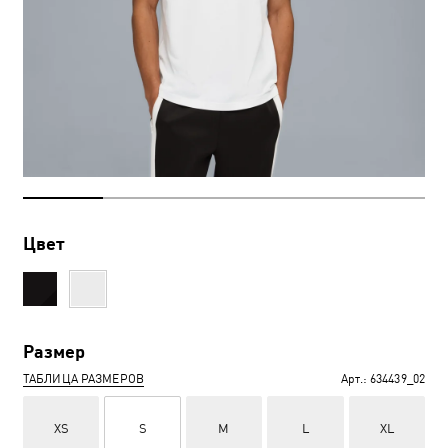
Цвет
Размер
ТАБЛИЦА РАЗМЕРОВ
Арт.:
634439_02
XS
S
M
L
XL