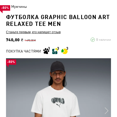
Мужчины
-50%
ФУТБОЛКА GRAPHIC BALLOON ART
RELAXED TEE MEN
Станьте первым, кто напишет отзыв
740,00 ₴
В наличии
1 490,00 ₴
ПОКУПКА ЧАСТЯМИ
-50%