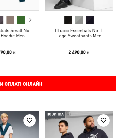
tials Small No.
Штани Essentials No. 1
 Hoodie Men
Logo Sweatpants Men
790,00 ₴
2 490,00 ₴
И ОПЛАТІ ОНЛАЙН
НОВИНКА