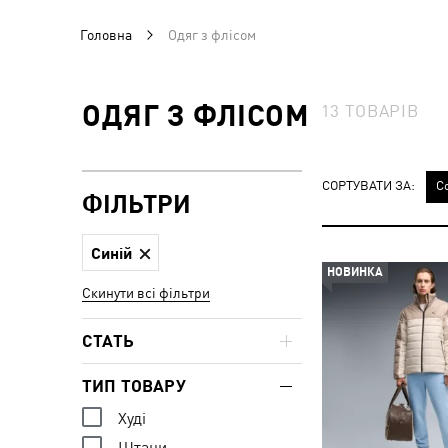
Головна
Одяг з флісом
ОДЯГ З ФЛІСОМ
13
ТОВАРІВ
СОРТУВАТИ ЗА:
С
ФІЛЬТРИ
Синій
НОВИНКА
Скинути всі фільтри
СТАТЬ
ТИП ТОВАРУ
Худі
Штани