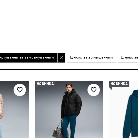
ортування за замовчуванням
Ціною: за збільшенням
Ціною: з
НОВИНКА
НОВИНКА