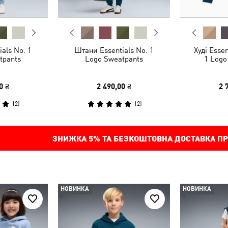
als No. 1
Штани Essentials No. 1
Худі Essen
tpants
Logo Sweatpants
1 Logo
0 ₴
2 490,00 ₴
2 
(
2
)
(
2
)
ЗНИЖКА
5%
ТА БЕЗКОШТОВНА ДОСТАВКА ПР
НОВИНКА
НОВИНКА