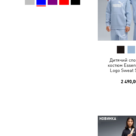
Дитячий спо
костюм Essent
Logo Sweat S
2 490,0
НОВИНКА