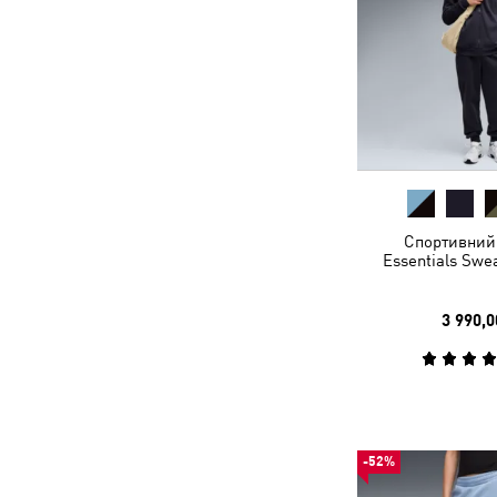
Спортивний
Essentials Swe
3 990,0
-52%