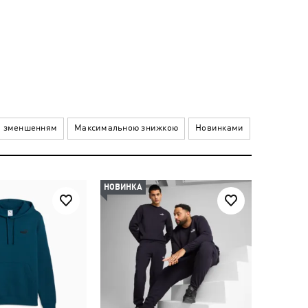
а зменшенням
Максимальною знижкою
Новинками
НОВИНКА