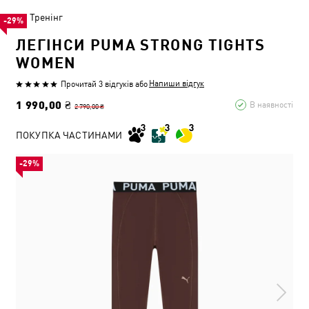
Тренінг
-29%
ЛЕГІНСИ PUMA STRONG TIGHTS
WOMEN
Напиши відгук
Прочитай 3 відгуків
або
1 990,00 ₴
В наявності
2 790,00 ₴
ПОКУПКА ЧАСТИНАМИ
-29%