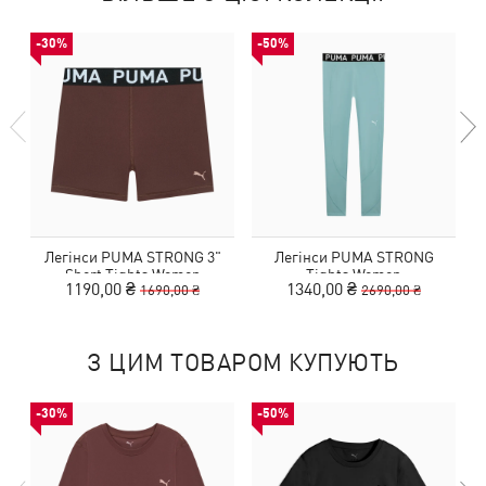
-30%
-50%
Легінси PUMA STRONG 3"
Легінси PUMA STRONG
Short Tights Women
Tights Women
1190,00 ₴
1340,00 ₴
1690,00 ₴
2690,00 ₴
З ЦИМ ТОВАРОМ КУПУЮТЬ
-30%
-50%