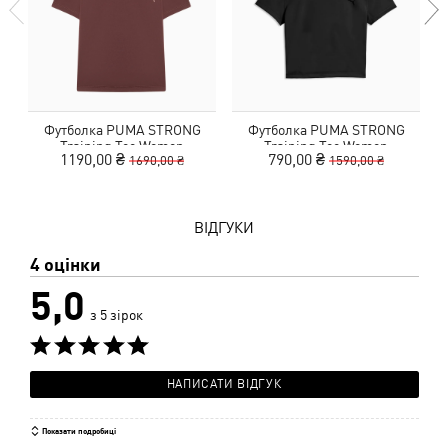
Футболка PUMA STRONG
Футболка PUMA STRONG
Training Tee Women
Training Tee Women
1190,00 ₴
790,00 ₴
1690,00 ₴
1590,00 ₴
ВІДГУКИ
4 оцінки
5,0
з 5 зірок
НАПИСАТИ ВІДГУК
Показати подробиці