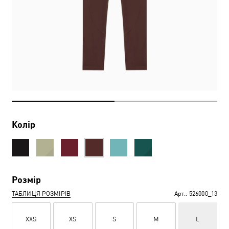
Колір
Розмір
ТАБЛИЦЯ РОЗМІРІВ
Арт.:
526000_13
XXS
XS
S
M
L