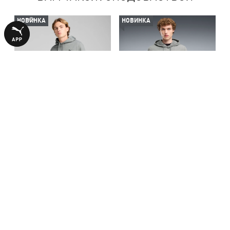
НОВИНКА
НОВИНКА
Худі Essentials Small No. 1
Худі Essentials Small No. 1
Logo Hoodie Men
Logo Hoodie Men
2790,00 ₴
2790,00 ₴
БІЛЬШЕ З ЦІЄЇ КОЛЕКЦІЇ
НОВИНКА
НОВИНКА