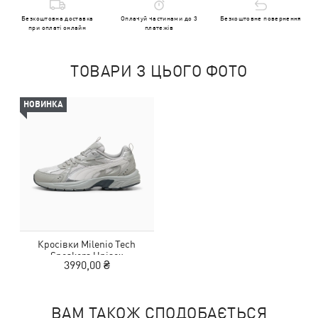
Безкоштовна доставка
Оплачуй частинами до 3
Безкоштовне повернення
при оплаті онлайн
платежів
ТОВАРИ З ЦЬОГО ФОТО
НОВИНКА
Кросівки Milenio Tech
Sneakers Unisex
3990,00 ₴
ВАМ ТАКОЖ СПОДОБАЄТЬСЯ