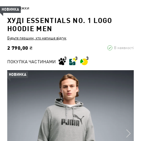
Знижки
НОВИНКА
ХУДІ ESSENTIALS NO. 1 LOGO
HOODIE MEN
Будьте першим, хто напише відгук
2 790,00 ₴
В наявності
ПОКУПКА ЧАСТИНАМИ
НОВИНКА