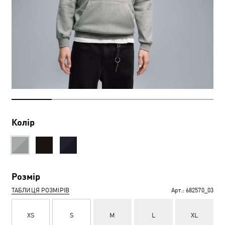
Колір
Розмір
ТАБЛИЦЯ РОЗМІРІВ
Арт.:
682570_03
XS
S
M
L
XL