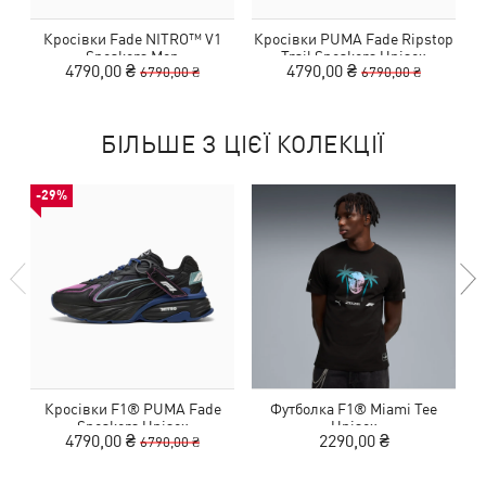
Кросівки Fade NITRO™ V1
Кросівки PUMA Fade Ripstop
Sneakers Men
Trail Sneakers Unisex
4790,00 ₴
4790,00 ₴
6790,00 ₴
6790,00 ₴
БІЛЬШЕ З ЦІЄЇ КОЛЕКЦІЇ
-29%
Кросівки F1® PUMA Fade
Футболка F1® Miami Tee
К
Sneakers Unisex
Unisex
4790,00 ₴
2290,00 ₴
6790,00 ₴