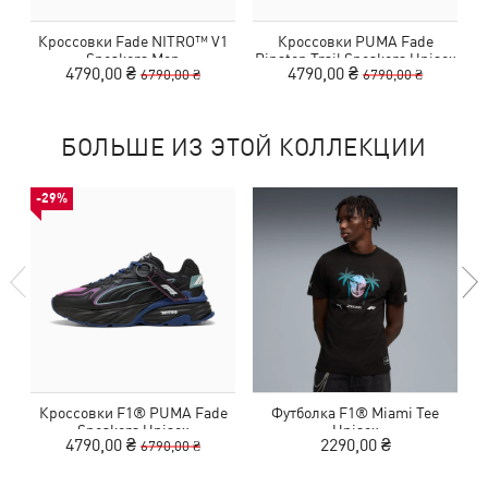
Кроссовки Fade NITRO™ V1
Кроссовки PUMA Fade
Sneakers Men
Ripstop Trail Sneakers Unisex
4790,00 ₴
4790,00 ₴
6790,00 ₴
6790,00 ₴
БОЛЬШЕ ИЗ ЭТОЙ КОЛЛЕКЦИИ
-29%
Кроссовки F1® PUMA Fade
Футболка F1® Miami Tee
К
Sneakers Unisex
Unisex
4790,00 ₴
2290,00 ₴
6790,00 ₴