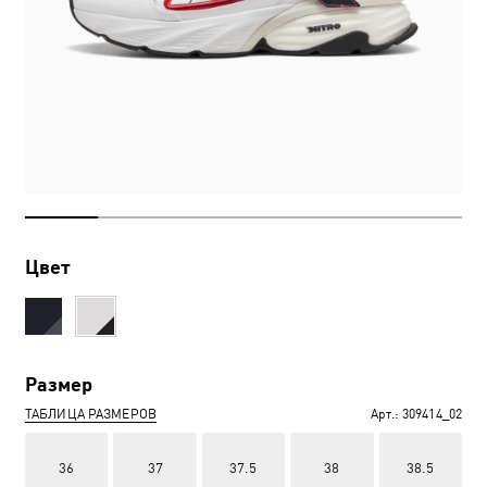
Цвет
Размер
ТАБЛИЦА РАЗМЕРОВ
Арт.:
309414_02
36
37
37.5
38
38.5