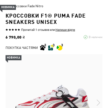
Кроссовки Fade Nitro
НОВИНКА
КРОССОВКИ F1® PUMA FADE
SNEAKERS UNISEX
Прочитай 1 отзывов
или
Напиши відгук
6 790,00 ₴
В наличии
ПОКУПКА ЧАСТЯМИ
НОВИНКА