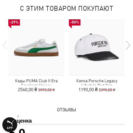
С ЭТИМ ТОВАРОМ ПОКУПАЮТ
-29%
-50%
Кеды PUMA Club II Era
Кепка Porsche Legacy
Sneakers Unisex
Lifestyle Dad Cap
2540,00 ₴
1190,00 ₴
3590,00 ₴
2390,00 ₴
ОТЗЫВЫ
1 оценка
5,0