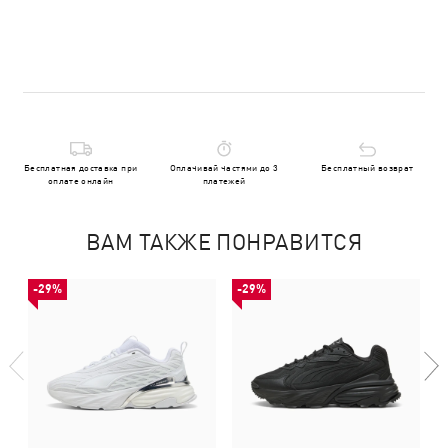
Бесплатная доставка при
Оплачивай частями до 3
Бесплатный возврат
оплате онлайн
платежей
ВАМ ТАКЖЕ ПОНРАВИТСЯ
-29%
-29%