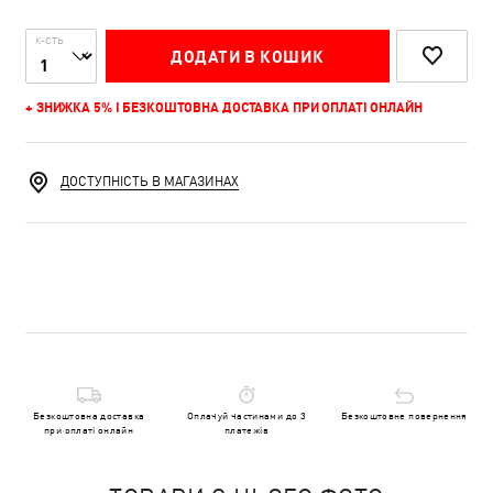
К-СТЬ
ДОДАТИ В КОШИК
+ ЗНИЖКА 5% І БЕЗКОШТОВНА ДОСТАВКА ПРИ ОПЛАТІ ОНЛАЙН
ДОСТУПНІСТЬ В МАГАЗИНАХ
Безкоштовна доставка
Оплачуй частинами до 3
Безкоштовне повернення
при оплаті онлайн
платежів