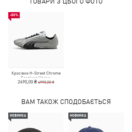
ТОВАРИ З ЦЬОГО ФОТО
-50%
Кросівки H-Street Chrome
Sneakers Unisex
2490,00 ₴
4990,00 ₴
ВАМ ТАКОЖ СПОДОБАЄТЬСЯ
НОВИНКА
НОВИНКА