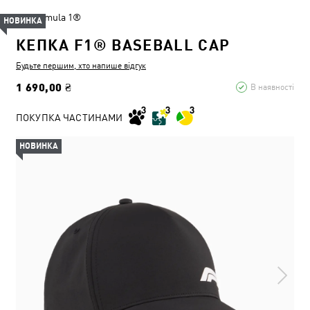
Formula 1®
НОВИНКА
КЕПКА F1® BASEBALL CAP
Будьте першим, хто напише відгук
1 690,00 ₴
В наявності
ПОКУПКА ЧАСТИНАМИ
НОВИНКА