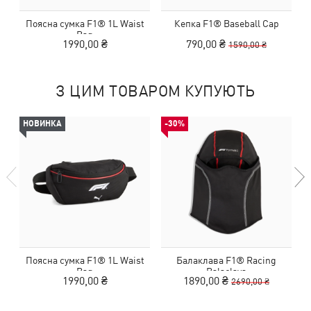
Поясна сумка F1® 1L Waist
Кепка F1® Baseball Cap
К
Bag
1990,00 ₴
790,00 ₴
1590,00 ₴
З ЦИМ ТОВАРОМ КУПУЮТЬ
НОВИНКА
-30%
Поясна сумка F1® 1L Waist
Балаклава F1® Racing
Bag
Balaclava
1990,00 ₴
1890,00 ₴
2690,00 ₴