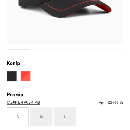
Колір
Розмір
ТАБЛИЦЯ РОЗМІРІВ
Арт.:
026900_02
S
M
L