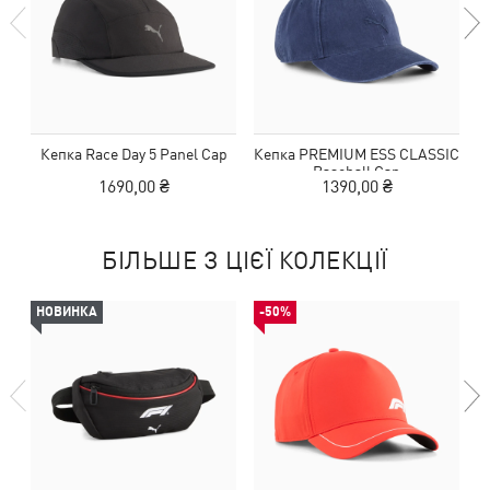
Кепка Race Day 5 Panel Cap
Кепка PREMIUM ESS CLASSIC
Baseball Cap
1690,00 ₴
1390,00 ₴
БІЛЬШЕ З ЦІЄЇ КОЛЕКЦІЇ
НОВИНКА
-50%