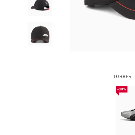
ТОВАРЫ 
-30%