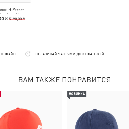
вки H-Street
neakers Unisex
00 ₴
5190,00 ₴
Е ОНЛАЙН
ОПЛАЧИВАЙ ЧАСТЯМИ ДО 3 ПЛАТЕЖЕЙ
ВАМ ТАКЖЕ ПОНРАВИТСЯ
НОВИНКА