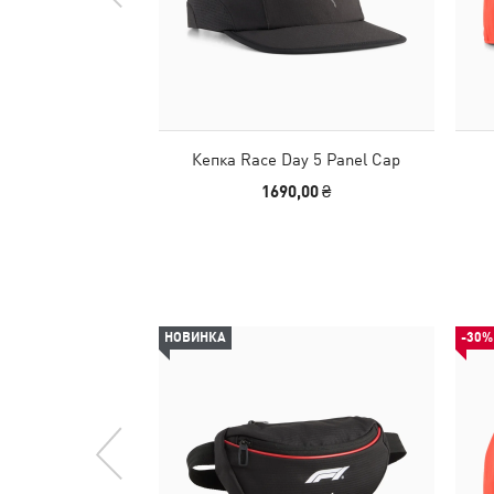
Кепка Race Day 5 Panel Cap
1690,00 ₴
НОВИНКА
-30%