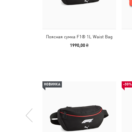
Поясная сумка F1® 1L Waist Bag
1990,00 ₴
НОВИНКА
-30%