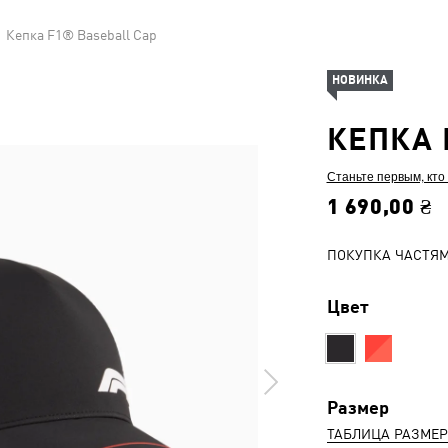
Кепка F1® Baseball Cap
НОВИНКА
КЕПКА 
Станьте первым, кто
1 690,00 ₴
ПОКУПКА ЧАСТЯ
Цвет
Размер
ТАБЛИЦА РАЗМЕ