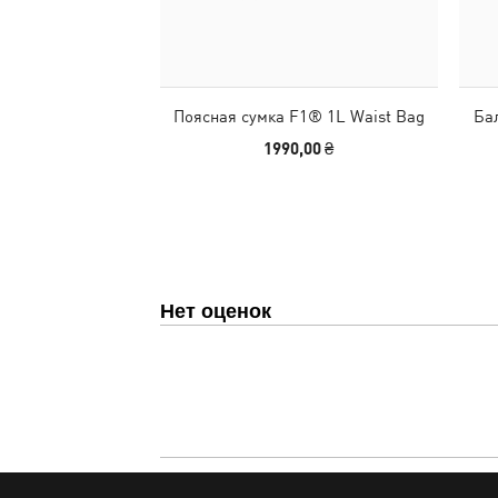
Поясная сумка F1® 1L Waist Bag
Бал
1990,00 ₴
Нет оценок