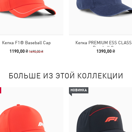
Кепка F1® Baseball Cap
Кепка PREMIUM ESS CLASS
Baseball Cap
1190,00 ₴
1390,00 ₴
1690,00 ₴
БОЛЬШЕ ИЗ ЭТОЙ КОЛЛЕКЦИИ
НОВИНКА