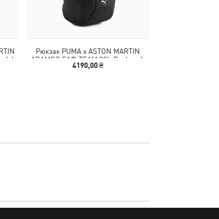
RTIN
Рюкзак PUMA x ASTON MARTIN
Кроссовки M
ndals
ARAMCO F1® TEAM 22L Backpack
Speedcat Sn
4190,00 ₴
6690