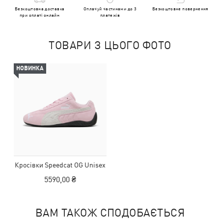
Безкоштовна доставка
Оплачуй частинами до 3
Безкоштовне повернення
при оплаті онлайн
платежів
ТОВАРИ З ЦЬОГО ФОТО
НОВИНКА
Кросівки Speedcat OG Unisex
5590,00 ₴
ВАМ ТАКОЖ СПОДОБАЄТЬСЯ