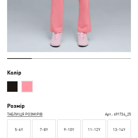
Колір
Розмір
ТАБЛИЦЯ РОЗМІРІВ
Арт.:
691734_25
5-6Y
7-8Y
9-10Y
11-12Y
13-14Y