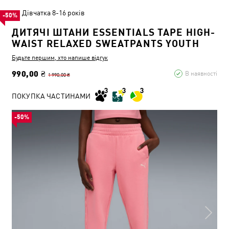
Дівчатка 8-16 років
-50%
ДИТЯЧІ ШТАНИ ESSENTIALS TAPE HIGH-
WAIST RELAXED SWEATPANTS YOUTH
Будьте першим, хто напише відгук
990,00 ₴
В наявності
1 990,00 ₴
ПОКУПКА ЧАСТИНАМИ
-50%