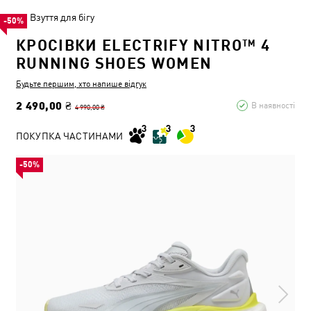
Взуття для бігу
-50%
КРОСІВКИ ELECTRIFY NITRO™ 4
RUNNING SHOES WOMEN
Будьте першим, хто напише відгук
2 490,00 ₴
В наявності
4 990,00 ₴
ПОКУПКА ЧАСТИНАМИ
-50%