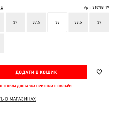
ІВ
Арт.:
310788_19
37
37.5
38
38.5
39
ДОДАТИ В КОШИК
КОШТОВНА ДОСТАВКА ПРИ ОПЛАТІ ОНЛАЙН
ТЬ В МАГАЗИНАХ