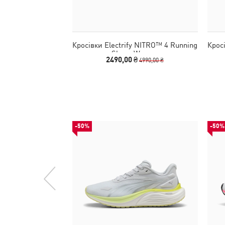
Кросівки Electrify NITRO™ 4 Running
Крос
Shoes Women
2490,00 ₴
4990,00 ₴
-50%
-50%