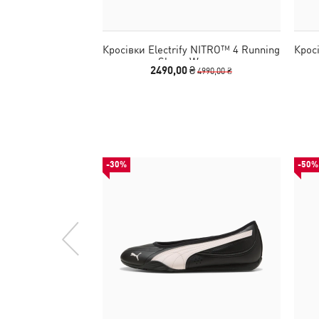
Кросівки Electrify NITRO™ 4 Running
Крос
Shoes Women
2490,00 ₴
4990,00 ₴
-30%
-50%