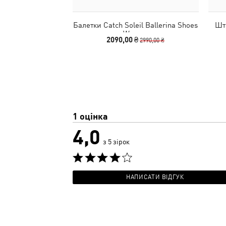
Балетки Catch Soleil Ballerina Shoes
Шт
Women
2090,00 ₴
2990,00 ₴
1 оцінка
4,0
з 5 зірок
НАПИСАТИ ВІДГУК