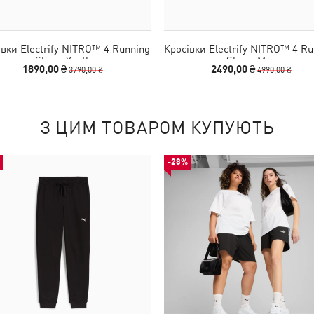
івки Electrify NITRO™ 4 Running
Кросівки Electrify NITRO™ 4 Ru
Shoes Youth
Shoes Men
1890,00 ₴
2490,00 ₴
3790,00 ₴
4990,00 ₴
З ЦИМ ТОВАРОМ КУПУЮТЬ
-28%