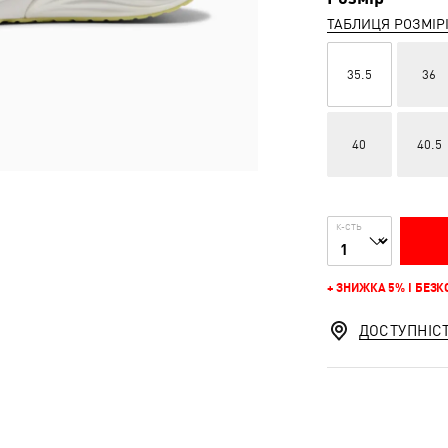
ТАБЛИЦЯ РОЗМІР
35.5
36
40
40.5
К-СТЬ
+ ЗНИЖКА 5% І БЕЗ
ДОСТУПНІС