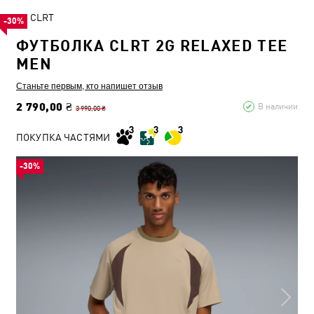
CLRT
-30%
ФУТБОЛКА CLRT 2G RELAXED TEE
MEN
Станьте первым, кто напишет отзыв
2 790,00 ₴
В наличии
3 990,00 ₴
ПОКУПКА ЧАСТЯМИ
-30%