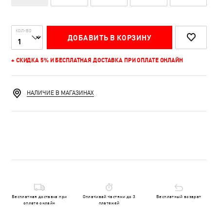
КОЛ-ВО
ДОБАВИТЬ В КОРЗИНУ
+ СКИДКА 5% И БЕСПЛАТНАЯ ДОСТАВКА ПРИ ОПЛАТЕ ОНЛАЙН
НАЛИЧИЕ В МАГАЗИНАХ
Бесплатная доставка при
Оплачивай частями до 3
Бесплатный возврат
оплате онлайн
платежей