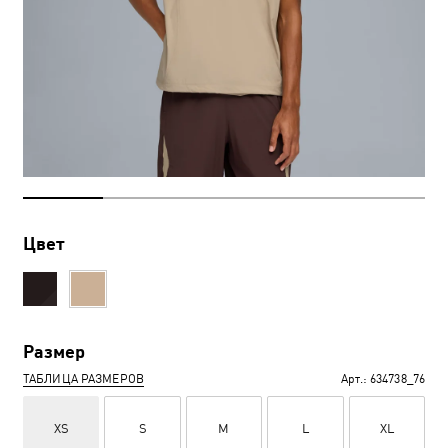
Цвет
Размер
ТАБЛИЦА РАЗМЕРОВ
Арт.:
634738_76
XS
S
M
L
XL