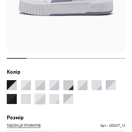
Колір
Розмір
ТАБЛИЦЯ РОЗМІРІВ
Арт.:
402637_14