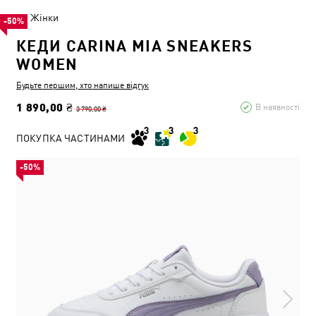
Жінки
-50%
КЕДИ CARINA MIA SNEAKERS
WOMEN
Будьте першим, хто напише відгук
1 890,00 ₴
В наявності
3 790,00 ₴
ПОКУПКА ЧАСТИНАМИ
-50%