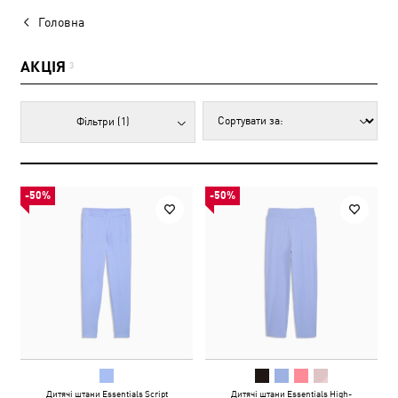
Головна
АКЦІЯ
3
Фільтри
(1)
-50%
-50%
Дитячі штани Essentials Script
Дитячі штани Essentials High-