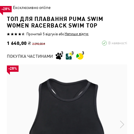
Ексклюзивно online
-28%
ТОП ДЛЯ ПЛАВАННЯ PUMA SWIM
WOMEN RACERBACK SWIM TOP
Напиши відгук
Прочитай 5 відгуків
або
1 640,00 ₴
В наявності
2 290,00 ₴
ПОКУПКА ЧАСТИНАМИ
-28%