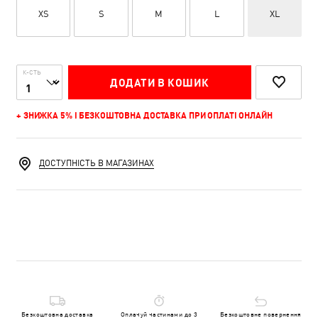
XS
S
M
L
XL
К-СТЬ
ДОДАТИ В КОШИК
+ ЗНИЖКА 5% І БЕЗКОШТОВНА ДОСТАВКА ПРИ ОПЛАТІ ОНЛАЙН
ДОСТУПНІСТЬ В МАГАЗИНАХ
Безкоштовна доставка
Оплачуй частинами до 3
Безкоштовне повернення