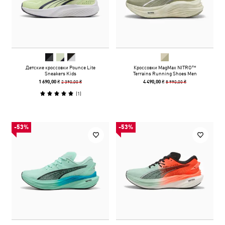
Детские кроссовки Pounce Lite
Кроссовки MagMax NITRO™
Sneakers Kids
Terrains Running Shoes Men
2 390,00 ₴
8 990,00 ₴
1 690,00 ₴
4 490,00 ₴
(
1
)
-53%
-53%