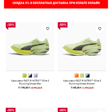
СКИДКА
5%
И БЕСПЛАТНАЯ ДОСТАВКА ПРИ ОПЛАТЕ ОНЛАЙН
-30%
-50%
Кроссовки FAST-R NITRO™ Elite 3
Кроссовки FAST-R NITRO™ Elite 3
Running Shoes Men
Running Shoes Women
15 990,00 ₴
14 990,00 ₴
11 190,00 ₴
7 490,00 ₴
-50%
-50%