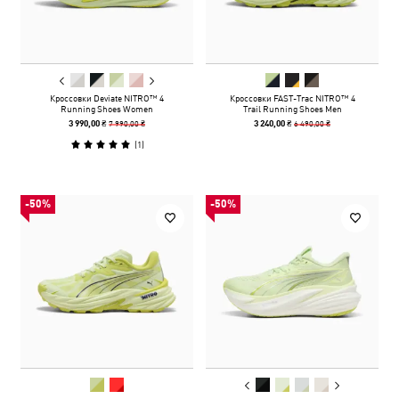
Кроссовки Deviate NITRO™ 4
Кроссовки FAST-Trac NITRO™ 4
Running Shoes Women
Trail Running Shoes Men
7 990,00 ₴
6 490,00 ₴
3 990,00 ₴
3 240,00 ₴
(
1
)
-50%
-50%