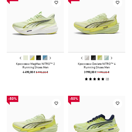
Кроссовки MagMax NITRO™ 2
Кроссовки Deviate NITRO™ 4
Running Shoes Men
Running Shoes Men
8 990,00 ₴
7 990,00 ₴
4 490,00 ₴
3 990,00 ₴
(
2
)
-50%
-50%