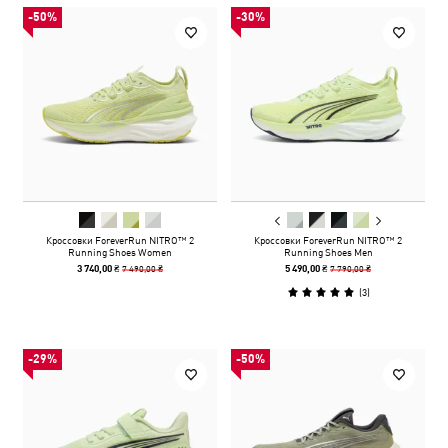
-50%
-30%
Кроссовки ForeverRun NITRO™ 2
Кроссовки ForeverRun NITRO™ 2
Running Shoes Women
Running Shoes Men
7 490,00 ₴
7 790,00 ₴
3 740,00 ₴
5 490,00 ₴
(
3
)
-29%
-50%