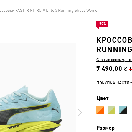
оссовки FAST-R NITRO™ Elite 3 Running Shoes Women
-50%
КРОССОВ
RUNNING
Станьте первым, кто
7 490,00 ₴
1
ПОКУПКА ЧАСТЯ
Цвет
Размер