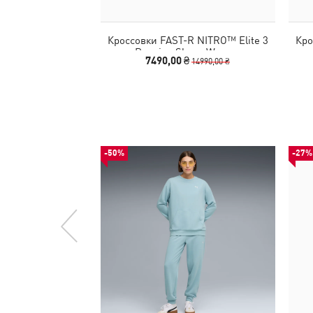
Кроссовки FAST-R NITRO™ Elite 3
Кро
Running Shoes Women
7490,00 ₴
14990,00 ₴
-50%
-27%