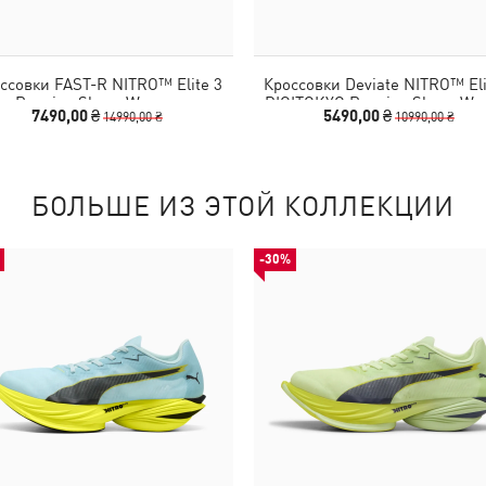
ссовки FAST-R NITRO™ Elite 3
Кроссовки Deviate NITRO™ Eli
Running Shoes Women
DIGITOKYO Running Shoes W
7490,00 ₴
5490,00 ₴
14990,00 ₴
10990,00 ₴
БОЛЬШЕ ИЗ ЭТОЙ КОЛЛЕКЦИИ
-30%