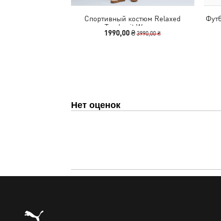
Спортивный костюм Relaxed
Фут
Tracksuit Women
1990,00 ₴
3990,00 ₴
Нет оценок