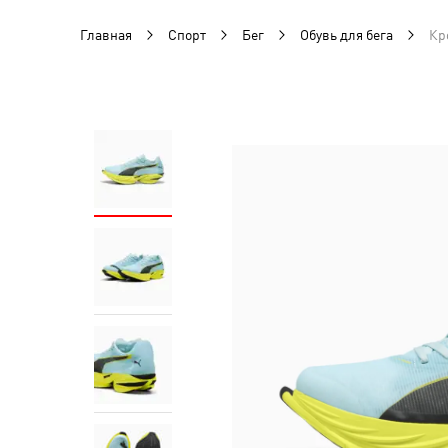
Главная
Спорт
Бег
Обувь для бега
Кр