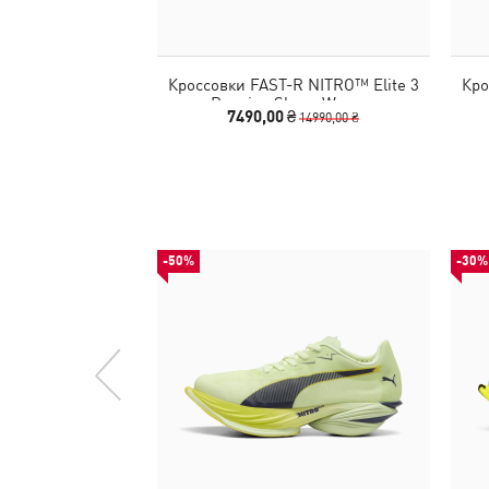
Кроссовки FAST-R NITRO™ Elite 3
Кро
Running Shoes Women
7490,00 ₴
14990,00 ₴
-50%
-30%