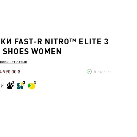
КИ FAST-R NITRO™ ELITE 3
 SHOES WOMEN
 напишет отзыв
4 990,00 ₴
В наличии
МИ