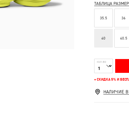
ТАБЛИЦА РАЗМЕ
35.5
36
40
40.5
КОЛ-ВО
+ СКИДКА 5% И БЕС
НАЛИЧИЕ В