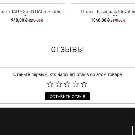
болка TAD ESSENTIALS Heather
Штаны Essentials Elevate
Tee Women
Sweatpants Women
940,00 ₴
1340,00 ₴
1290,00 ₴
2690,00 ₴
ОТЗЫВЫ
Станьте первым, кто напишет отзыв об этом товаре
ОСТАВИТЬ ОТЗЫВ