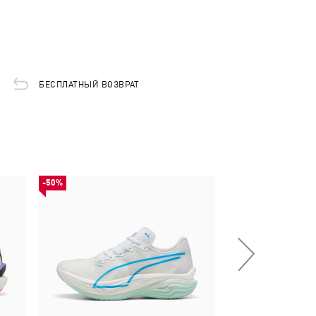
БЕСПЛАТНЫЙ ВОЗВРАТ
-50%
-53%