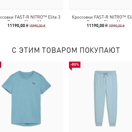
ссовки FAST-R NITRO™ Elite 3
Кроссовки FAST-R NITRO™ Eli
Running Shoes Men
Running Shoes Men
11190,00 ₴
11190,00 ₴
15990,00 ₴
15990,00 ₴
С ЭТИМ ТОВАРОМ ПОКУПАЮТ
-50%